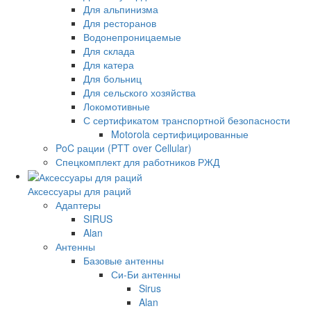
Для альпинизма
Для ресторанов
Водонепроницаемые
Для склада
Для катера
Для больниц
Для сельского хозяйства
Локомотивные
С сертификатом транспортной безопасности
Motorola сертифицированные
PoC рации (PTT over Cellular)
Спецкомплект для работников РЖД
Аксессуары для раций
Адаптеры
SIRUS
Alan
Антенны
Базовые антенны
Си-Би антенны
Sirus
Alan