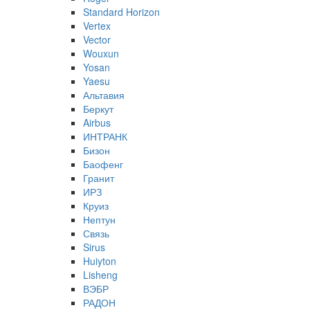
Standard Horizon
Vertex
Vector
Wouxun
Yosan
Yaesu
Альтавия
Беркут
Airbus
ИНТРАНК
Бизон
Баофенг
Гранит
ИРЗ
Круиз
Нептун
Связь
Sirus
Huiyton
Lisheng
ВЭБР
РАДОН