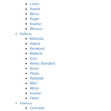
Linton
Vostok
Alinco
Roger
Комбат
Wouxun
Кабель
Motorola
Hytera
Kenwood
Midland
Icom
Vertex Standard
Scout
Yaesu
Radiolab
ANLI
Alinco
Комбат
Optim
Клипсы
Comrade