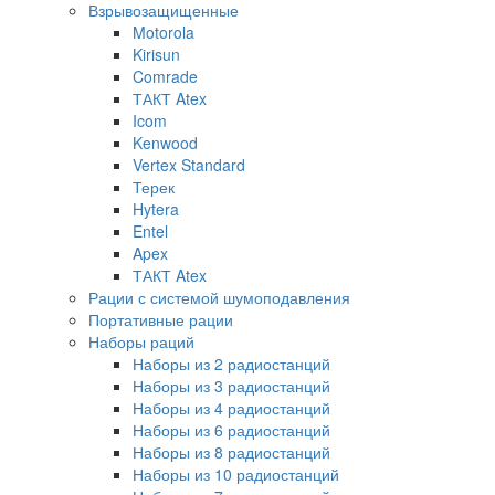
Взрывозащищенные
Motorola
Kirisun
Comrade
ТАКТ Atex
Icom
Kenwood
Vertex Standard
Терек
Hytera
Entel
Apex
ТАКТ Atex
Рации с системой шумоподавления
Портативные рации
Наборы раций
Наборы из 2 радиостанций
Наборы из 3 радиостанций
Наборы из 4 радиостанций
Наборы из 6 радиостанций
Наборы из 8 радиостанций
Наборы из 10 радиостанций