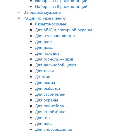
Наборы из 7 радиостанций
Наборы из 9 радиостанций
В подарок мужчине
Рации по назначению
Скрытоносимые
Для МЧС и пожарной охраны
Для велосипедистов
Для дачи
Для дома
Для походов
Для горнолыжников
Для дальнобойщиков
Для такси
Детские
Для охоты
Для рыбалки
Для строителей
Для охраны
Для пейнтбола
Для страйкбола
Для гор
Для леса
Для сноубордистов