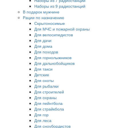
Наборы из 7 радиостанций
Наборы из 9 радиостанций
В подарок мужчине
Рации по назначению
Скрытоносимые
Для МЧС и пожарной охраны
Для велосипедистов
Для дачи
Для дома
Для походов
Для горнолыжников
Для дальнобойщиков
Для такси
Детские
Для охоты
Для рыбалки
Для строителей
Для охраны
Для пейнтбола
Для страйкбола
Для гор
Для леса
Для сноубордистов