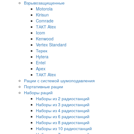
Взрывозащищенные
Motorola
Kirisun
Comrade
ТАКТ Atex
Icom
Kenwood
Vertex Standard
Терек
Hytera
Entel
Apex
ТАКТ Atex
Рации с системой шумоподавления
Портативные рации
Наборы раций
Наборы из 2 радиостанций
Наборы из 3 радиостанций
Наборы из 4 радиостанций
Наборы из 6 радиостанций
Наборы из 8 радиостанций
Наборы из 10 радиостанций