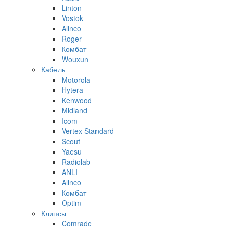
Linton
Vostok
Alinco
Roger
Комбат
Wouxun
Кабель
Motorola
Hytera
Kenwood
Midland
Icom
Vertex Standard
Scout
Yaesu
Radiolab
ANLI
Alinco
Комбат
Optim
Клипсы
Comrade