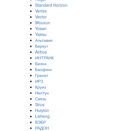
Standard Horizon
Vertex
Vector
Wouxun
Yosan
Yaesu
Альтавия
Беркут
Airbus
ИНТРАНК
Бизон
Баофенг
Гранит
ИРЗ
Круиз
Нептун
Связь
Sirus
Huiyton
Lisheng
ВЭБР
РАДОН