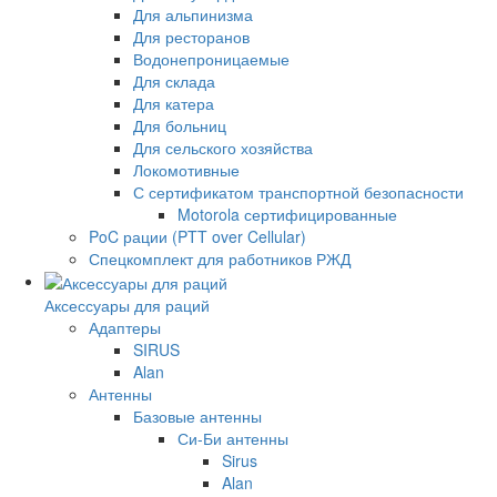
Для альпинизма
Для ресторанов
Водонепроницаемые
Для склада
Для катера
Для больниц
Для сельского хозяйства
Локомотивные
С сертификатом транспортной безопасности
Motorola сертифицированные
PoC рации (PTT over Cellular)
Спецкомплект для работников РЖД
Аксессуары для раций
Адаптеры
SIRUS
Alan
Антенны
Базовые антенны
Си-Би антенны
Sirus
Alan