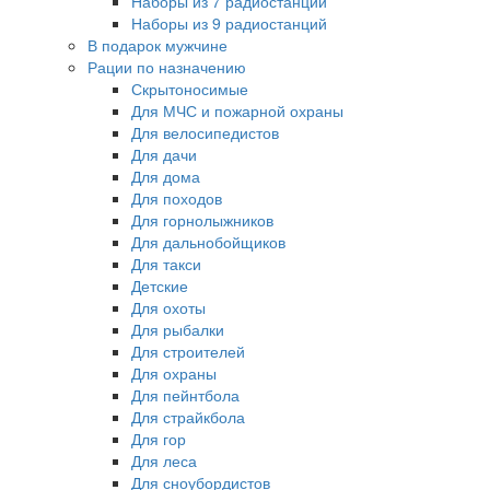
Наборы из 7 радиостанций
Наборы из 9 радиостанций
В подарок мужчине
Рации по назначению
Скрытоносимые
Для МЧС и пожарной охраны
Для велосипедистов
Для дачи
Для дома
Для походов
Для горнолыжников
Для дальнобойщиков
Для такси
Детские
Для охоты
Для рыбалки
Для строителей
Для охраны
Для пейнтбола
Для страйкбола
Для гор
Для леса
Для сноубордистов