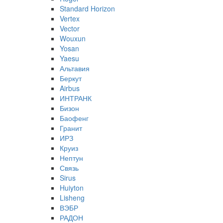
Standard Horizon
Vertex
Vector
Wouxun
Yosan
Yaesu
Альтавия
Беркут
Airbus
ИНТРАНК
Бизон
Баофенг
Гранит
ИРЗ
Круиз
Нептун
Связь
Sirus
Huiyton
Lisheng
ВЭБР
РАДОН