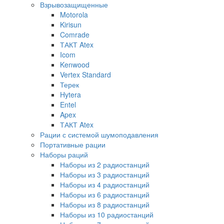
Взрывозащищенные
Motorola
Kirisun
Comrade
ТАКТ Atex
Icom
Kenwood
Vertex Standard
Терек
Hytera
Entel
Apex
ТАКТ Atex
Рации с системой шумоподавления
Портативные рации
Наборы раций
Наборы из 2 радиостанций
Наборы из 3 радиостанций
Наборы из 4 радиостанций
Наборы из 6 радиостанций
Наборы из 8 радиостанций
Наборы из 10 радиостанций