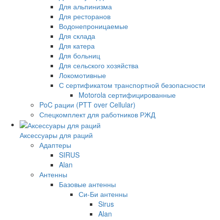
Для альпинизма
Для ресторанов
Водонепроницаемые
Для склада
Для катера
Для больниц
Для сельского хозяйства
Локомотивные
С сертификатом транспортной безопасности
Motorola сертифицированные
PoC рации (PTT over Cellular)
Спецкомплект для работников РЖД
Аксессуары для раций
Адаптеры
SIRUS
Alan
Антенны
Базовые антенны
Си-Би антенны
Sirus
Alan