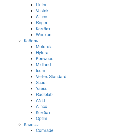
Linton
Vostok
Alinco
Roger
Комбат
Wouxun
Кабель
Motorola
Hytera
Kenwood
Midland
Icom
Vertex Standard
Scout
Yaesu
Radiolab
ANLI
Alinco
Комбат
Optim
Клипсы
Comrade