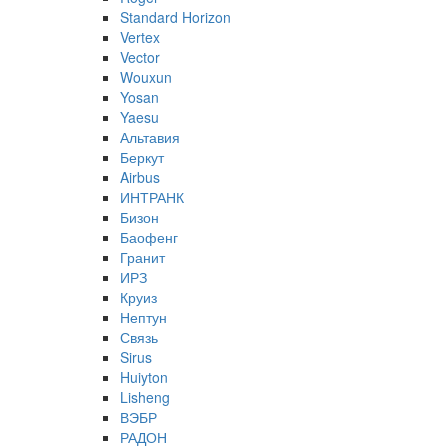
Standard Horizon
Vertex
Vector
Wouxun
Yosan
Yaesu
Альтавия
Беркут
Airbus
ИНТРАНК
Бизон
Баофенг
Гранит
ИРЗ
Круиз
Нептун
Связь
Sirus
Huiyton
Lisheng
ВЭБР
РАДОН