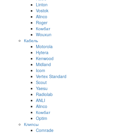
Linton
Vostok
Alinco
Roger
Комбат
Wouxun
Кабель
Motorola
Hytera
Kenwood
Midland
Icom
Vertex Standard
Scout
Yaesu
Radiolab
ANLI
Alinco
Комбат
Optim
Клипсы
Comrade