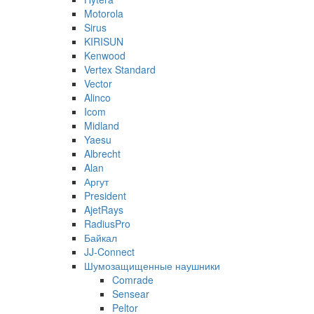
Motorola
Sirus
KIRISUN
Kenwood
Vertex Standard
Vector
Alinco
Icom
Midland
Yaesu
Albrecht
Alan
Аргут
President
AjetRays
RadiusPro
Байкал
JJ-Connect
Шумозащищенные наушники
Comrade
Sensear
Peltor