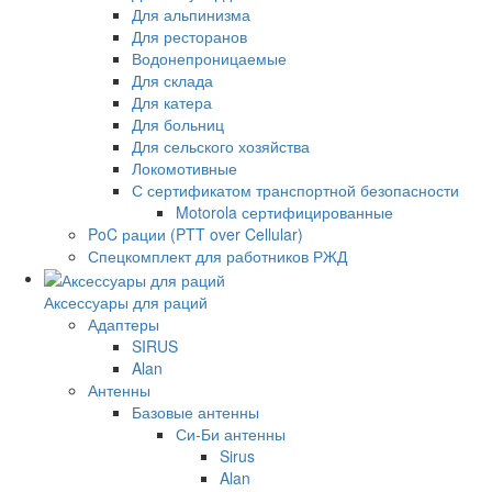
Для альпинизма
Для ресторанов
Водонепроницаемые
Для склада
Для катера
Для больниц
Для сельского хозяйства
Локомотивные
С сертификатом транспортной безопасности
Motorola сертифицированные
PoC рации (PTT over Cellular)
Спецкомплект для работников РЖД
Аксессуары для раций
Адаптеры
SIRUS
Alan
Антенны
Базовые антенны
Си-Би антенны
Sirus
Alan