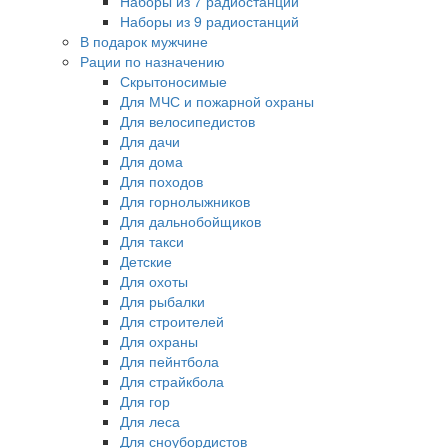
Наборы из 7 радиостанций
Наборы из 9 радиостанций
В подарок мужчине
Рации по назначению
Скрытоносимые
Для МЧС и пожарной охраны
Для велосипедистов
Для дачи
Для дома
Для походов
Для горнолыжников
Для дальнобойщиков
Для такси
Детские
Для охоты
Для рыбалки
Для строителей
Для охраны
Для пейнтбола
Для страйкбола
Для гор
Для леса
Для сноубордистов