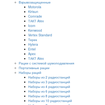
Взрывозащищенные
Motorola
Kirisun
Comrade
ТАКТ Atex
Icom
Kenwood
Vertex Standard
Терек
Hytera
Entel
Apex
ТАКТ Atex
Рации с системой шумоподавления
Портативные рации
Наборы раций
Наборы из 2 радиостанций
Наборы из 3 радиостанций
Наборы из 4 радиостанций
Наборы из 6 радиостанций
Наборы из 8 радиостанций
Наборы из 10 радиостанций