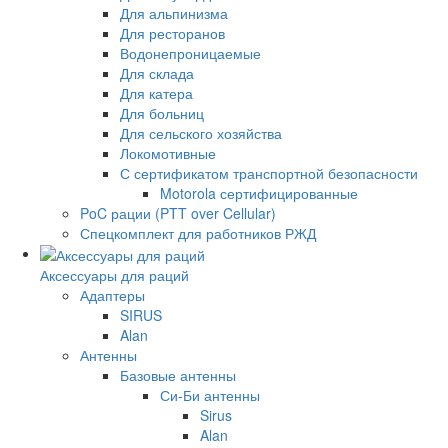
Для альпинизма
Для ресторанов
Водонепроницаемые
Для склада
Для катера
Для больниц
Для сельского хозяйства
Локомотивные
С сертификатом транспортной безопасности
Motorola сертифицированные
PoC рации (PTT over Cellular)
Спецкомплект для работников РЖД
Аксессуары для раций
Адаптеры
SIRUS
Alan
Антенны
Базовые антенны
Си-Би антенны
Sirus
Alan