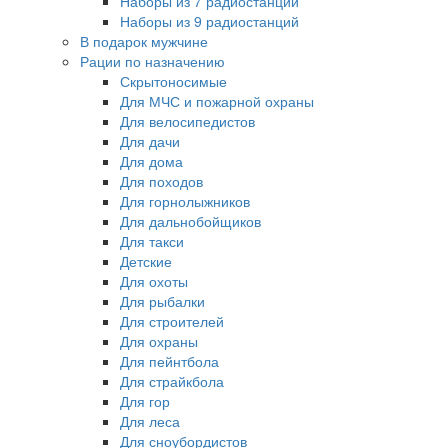
Наборы из 7 радиостанций
Наборы из 9 радиостанций
В подарок мужчине
Рации по назначению
Скрытоносимые
Для МЧС и пожарной охраны
Для велосипедистов
Для дачи
Для дома
Для походов
Для горнолыжников
Для дальнобойщиков
Для такси
Детские
Для охоты
Для рыбалки
Для строителей
Для охраны
Для пейнтбола
Для страйкбола
Для гор
Для леса
Для сноубордистов