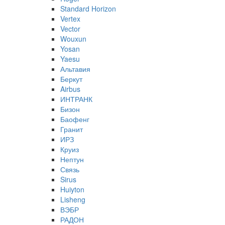
Standard Horizon
Vertex
Vector
Wouxun
Yosan
Yaesu
Альтавия
Беркут
Airbus
ИНТРАНК
Бизон
Баофенг
Гранит
ИРЗ
Круиз
Нептун
Связь
Sirus
Huiyton
Lisheng
ВЭБР
РАДОН