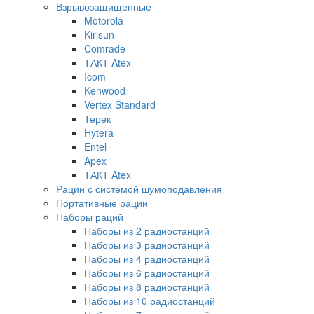
Взрывозащищенные
Motorola
Kirisun
Comrade
ТАКТ Atex
Icom
Kenwood
Vertex Standard
Терек
Hytera
Entel
Apex
ТАКТ Atex
Рации с системой шумоподавления
Портативные рации
Наборы раций
Наборы из 2 радиостанций
Наборы из 3 радиостанций
Наборы из 4 радиостанций
Наборы из 6 радиостанций
Наборы из 8 радиостанций
Наборы из 10 радиостанций