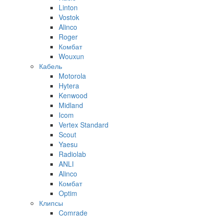
Linton
Vostok
Alinco
Roger
Комбат
Wouxun
Кабель
Motorola
Hytera
Kenwood
Midland
Icom
Vertex Standard
Scout
Yaesu
Radiolab
ANLI
Alinco
Комбат
Optim
Клипсы
Comrade