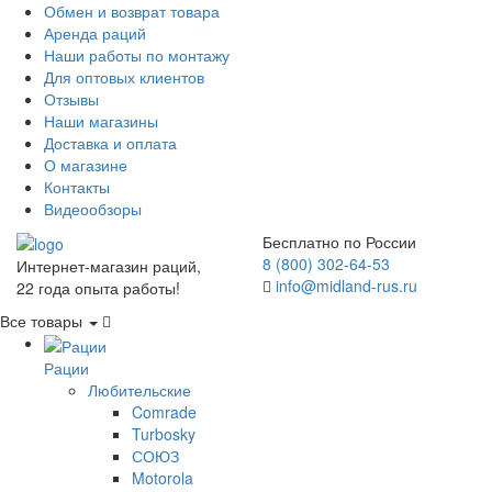
Обмен и возврат товара
Аренда раций
Наши работы по монтажу
Для оптовых клиентов
Отзывы
Наши магазины
Доставка и оплата
О магазине
Контакты
Видеообзоры
Бесплатно по России
8 (800) 302-64-53
Интернет-магазин раций,
info@midland-rus.ru
22 года опыта работы!
Все товары
Рации
Любительские
Comrade
Turbosky
СОЮЗ
Motorola