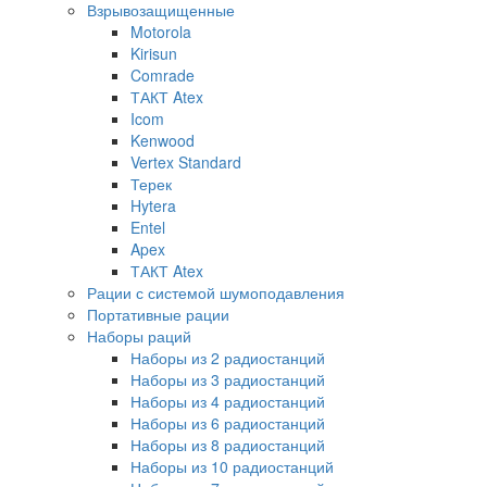
Взрывозащищенные
Motorola
Kirisun
Comrade
ТАКТ Atex
Icom
Kenwood
Vertex Standard
Терек
Hytera
Entel
Apex
ТАКТ Atex
Рации с системой шумоподавления
Портативные рации
Наборы раций
Наборы из 2 радиостанций
Наборы из 3 радиостанций
Наборы из 4 радиостанций
Наборы из 6 радиостанций
Наборы из 8 радиостанций
Наборы из 10 радиостанций