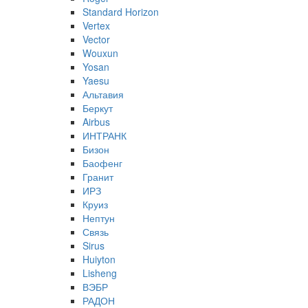
Standard Horizon
Vertex
Vector
Wouxun
Yosan
Yaesu
Альтавия
Беркут
Airbus
ИНТРАНК
Бизон
Баофенг
Гранит
ИРЗ
Круиз
Нептун
Связь
Sirus
Huiyton
Lisheng
ВЭБР
РАДОН