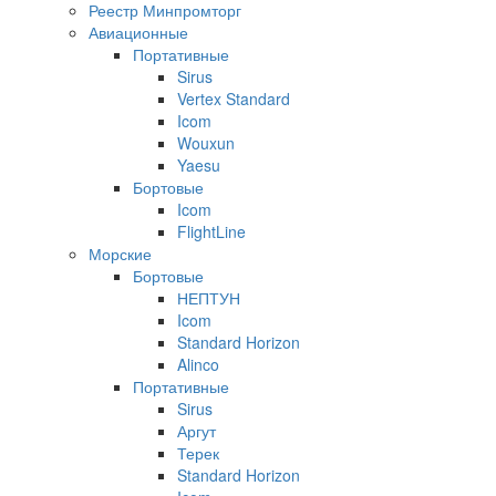
Реестр Минпромторг
Авиационные
Портативные
Sirus
Vertex Standard
Icom
Wouxun
Yaesu
Бортовые
Icom
FlightLine
Морские
Бортовые
НЕПТУН
Icom
Standard Horizon
Alinco
Портативные
Sirus
Аргут
Терек
Standard Horizon