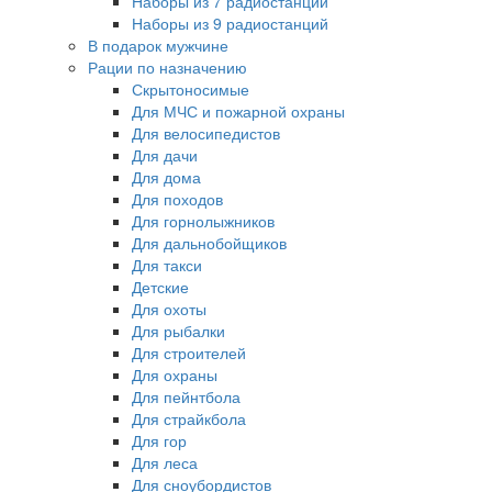
Наборы из 7 радиостанций
Наборы из 9 радиостанций
В подарок мужчине
Рации по назначению
Скрытоносимые
Для МЧС и пожарной охраны
Для велосипедистов
Для дачи
Для дома
Для походов
Для горнолыжников
Для дальнобойщиков
Для такси
Детские
Для охоты
Для рыбалки
Для строителей
Для охраны
Для пейнтбола
Для страйкбола
Для гор
Для леса
Для сноубордистов