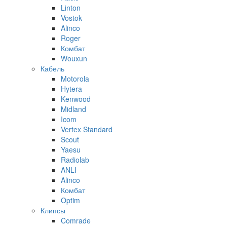
Linton
Vostok
Alinco
Roger
Комбат
Wouxun
Кабель
Motorola
Hytera
Kenwood
Midland
Icom
Vertex Standard
Scout
Yaesu
Radiolab
ANLI
Alinco
Комбат
Optim
Клипсы
Comrade