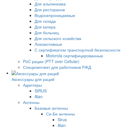
Для альпинизма
Для ресторанов
Водонепроницаемые
Для склада
Для катера
Для больниц
Для сельского хозяйства
Локомотивные
С сертификатом транспортной безопасности
Motorola сертифицированные
PoC рации (PTT over Cellular)
Спецкомплект для работников РЖД
Аксессуары для раций
Адаптеры
SIRUS
Alan
Антенны
Базовые антенны
Си-Би антенны
Sirus
Alan