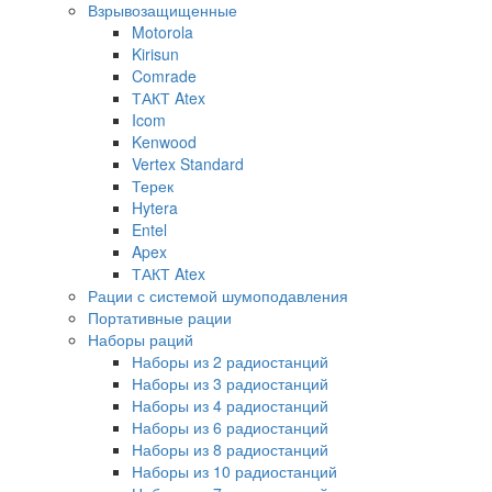
Взрывозащищенные
Motorola
Kirisun
Comrade
ТАКТ Atex
Icom
Kenwood
Vertex Standard
Терек
Hytera
Entel
Apex
ТАКТ Atex
Рации с системой шумоподавления
Портативные рации
Наборы раций
Наборы из 2 радиостанций
Наборы из 3 радиостанций
Наборы из 4 радиостанций
Наборы из 6 радиостанций
Наборы из 8 радиостанций
Наборы из 10 радиостанций