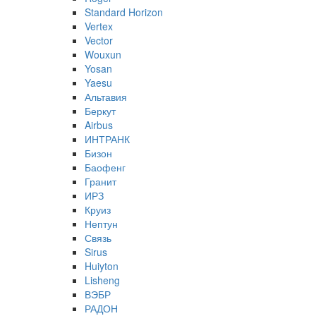
Standard Horizon
Vertex
Vector
Wouxun
Yosan
Yaesu
Альтавия
Беркут
Airbus
ИНТРАНК
Бизон
Баофенг
Гранит
ИРЗ
Круиз
Нептун
Связь
Sirus
Huiyton
Lisheng
ВЭБР
РАДОН