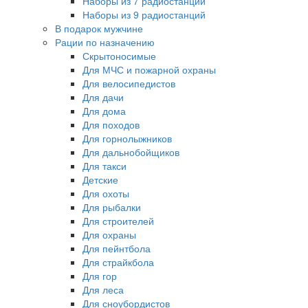
Наборы из 7 радиостанций
Наборы из 9 радиостанций
В подарок мужчине
Рации по назначению
Скрытоносимые
Для МЧС и пожарной охраны
Для велосипедистов
Для дачи
Для дома
Для походов
Для горнолыжников
Для дальнобойщиков
Для такси
Детские
Для охоты
Для рыбалки
Для строителей
Для охраны
Для пейнтбола
Для страйкбола
Для гор
Для леса
Для сноубордистов