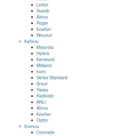
Linton
Vostok
Alinco
Roger
Комбат
Wouxun
Кабель
Motorola
Hytera
Kenwood
Midland
Icom
Vertex Standard
Scout
Yaesu
Radiolab
ANLI
Alinco
Комбат
Optim
Клипсы
Comrade