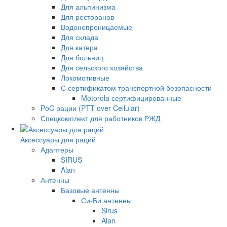
Для альпинизма
Для ресторанов
Водонепроницаемые
Для склада
Для катера
Для больниц
Для сельского хозяйства
Локомотивные
С сертификатом транспортной безопасности
Motorola сертифицированные
PoC рации (PTT over Cellular)
Спецкомплект для работников РЖД
Аксессуары для раций
Адаптеры
SIRUS
Alan
Антенны
Базовые антенны
Си-Би антенны
Sirus
Alan