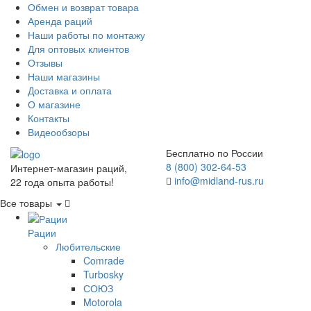
Обмен и возврат товара
Аренда раций
Наши работы по монтажу
Для оптовых клиентов
Отзывы
Наши магазины
Доставка и оплата
О магазине
Контакты
Видеообзоры
Бесплатно по России
8 (800) 302-64-53
Интернет-магазин раций,
info@midland-rus.ru
22 года опыта работы!
Все товары
Рации
Любительские
Comrade
Turbosky
СОЮЗ
Motorola