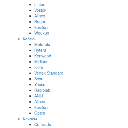
Linton
Vostok
Alinco
Roger
Комбат
Wouxun
Кабель
Motorola
Hytera
Kenwood
Midland
Icom
Vertex Standard
Scout
Yaesu
Radiolab
ANLI
Alinco
Комбат
Optim
Клипсы
Comrade