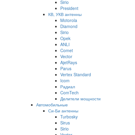
Sirio
President
КВ, УКВ антенны
Motorola
Diamond
Sirio
Opek
ANLI
Comet
Vector
AjetRays
Parus
Vertex Standard
Icom
Радиал
ComTech
Делители мощности
Автомобильные
Си-Би антенны
Turbosky
Sirus
Sirio
Vector