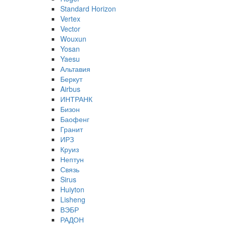
Standard Horizon
Vertex
Vector
Wouxun
Yosan
Yaesu
Альтавия
Беркут
Airbus
ИНТРАНК
Бизон
Баофенг
Гранит
ИРЗ
Круиз
Нептун
Связь
Sirus
Huiyton
Lisheng
ВЭБР
РАДОН