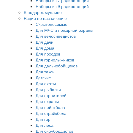
Наборы из 7 радиостанций
Наборы из 9 радиостанций
В подарок мужчине
Рации по назначению
Скрытоносимые
Для МЧС и пожарной охраны
Для велосипедистов
Для дачи
Для дома
Для походов
Для горнолыжников
Для дальнобойщиков
Для такси
Детские
Для охоты
Для рыбалки
Для строителей
Для охраны
Для пейнтбола
Для страйкбола
Для гор
Для леса
Для сноубордистов