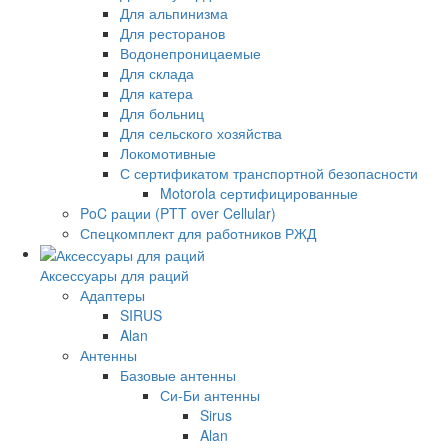
Для альпинизма
Для ресторанов
Водонепроницаемые
Для склада
Для катера
Для больниц
Для сельского хозяйства
Локомотивные
С сертификатом транспортной безопасности
Motorola сертифицированные
PoC рации (PTT over Cellular)
Спецкомплект для работников РЖД
Аксессуары для раций
Адаптеры
SIRUS
Alan
Антенны
Базовые антенны
Си-Би антенны
Sirus
Alan