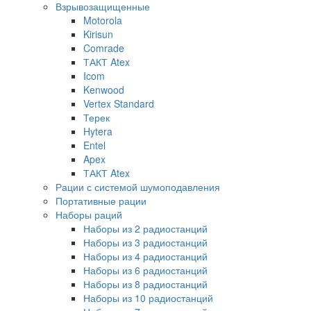
Взрывозащищенные
Motorola
Kirisun
Comrade
ТАКТ Atex
Icom
Kenwood
Vertex Standard
Терек
Hytera
Entel
Apex
ТАКТ Atex
Рации с системой шумоподавления
Портативные рации
Наборы раций
Наборы из 2 радиостанций
Наборы из 3 радиостанций
Наборы из 4 радиостанций
Наборы из 6 радиостанций
Наборы из 8 радиостанций
Наборы из 10 радиостанций