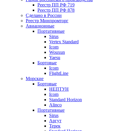
Реестр ПП РФ 719
Реестр ПП РФ 878
Сделано в России
Реестр Минпромторг
Авиационные
Портативные
Sirus
Vertex Standard
Icom
Wouxun
Yaesu
Бортовые
Icom
FlightLine
Морские
Бортовые
НЕПТУН
Icom
Standard Horizon
Alinco
Портативные
Sirus
Аргут
Терек