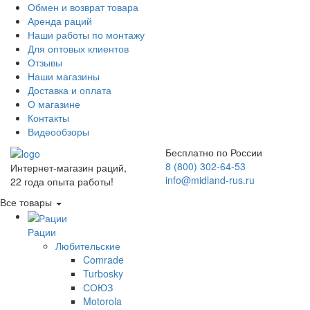
Обмен и возврат товара
Аренда раций
Наши работы по монтажу
Для оптовых клиентов
Отзывы
Наши магазины
Доставка и оплата
О магазине
Контакты
Видеообзоры
Бесплатно по России
8 (800) 302-64-53
Интернет-магазин раций,
info@midland-rus.ru
22 года опыта работы!
Все товары
Рации
Любительские
Comrade
Turbosky
СОЮЗ
Motorola