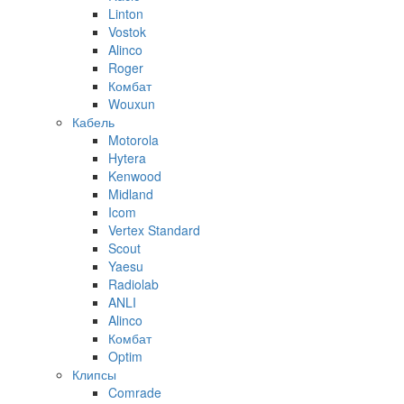
Linton
Vostok
Alinco
Roger
Комбат
Wouxun
Кабель
Motorola
Hytera
Kenwood
Midland
Icom
Vertex Standard
Scout
Yaesu
Radiolab
ANLI
Alinco
Комбат
Optim
Клипсы
Comrade