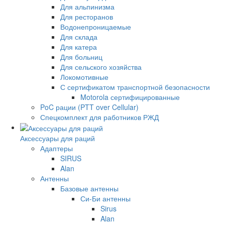
Для альпинизма
Для ресторанов
Водонепроницаемые
Для склада
Для катера
Для больниц
Для сельского хозяйства
Локомотивные
С сертификатом транспортной безопасности
Motorola сертифицированные
PoC рации (PTT over Cellular)
Спецкомплект для работников РЖД
Аксессуары для раций
Адаптеры
SIRUS
Alan
Антенны
Базовые антенны
Си-Би антенны
Sirus
Alan