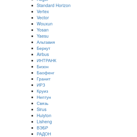
Standard Horizon
Vertex
Vector
Wouxun
Yosan
Yaesu
Альтавия
Беркут
Airbus
ИНТРАНК
Бизон
Баофенг
Гранит
ИРЗ
Круиз
Нептун
Связь
Sirus
Huiyton
Lisheng
ВЭБР
РАДОН