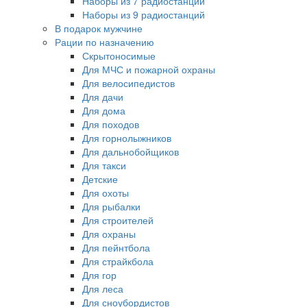
Наборы из 7 радиостанций
Наборы из 9 радиостанций
В подарок мужчине
Рации по назначению
Скрытоносимые
Для МЧС и пожарной охраны
Для велосипедистов
Для дачи
Для дома
Для походов
Для горнолыжников
Для дальнобойщиков
Для такси
Детские
Для охоты
Для рыбалки
Для строителей
Для охраны
Для пейнтбола
Для страйкбола
Для гор
Для леса
Для сноубордистов