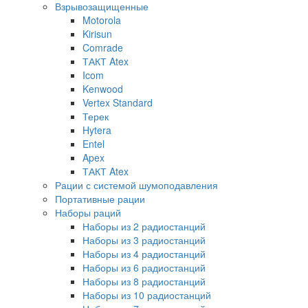
Взрывозащищенные
Motorola
Kirisun
Comrade
ТАКТ Atex
Icom
Kenwood
Vertex Standard
Терек
Hytera
Entel
Apex
ТАКТ Atex
Рации с системой шумоподавления
Портативные рации
Наборы раций
Наборы из 2 радиостанций
Наборы из 3 радиостанций
Наборы из 4 радиостанций
Наборы из 6 радиостанций
Наборы из 8 радиостанций
Наборы из 10 радиостанций