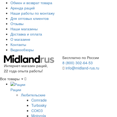
Обмен и возврат товара
Аренда раций
Наши работы по монтажу
Для оптовых клиентов
Отзывы
Наши магазины
Доставка и оплата
О магазине
Контакты
Видеообзоры
Бесплатно по России
8 (800) 302-64-53
Интернет-магазин раций,
info@midland-rus.ru
22 года опыта работы!
Все товары
Рации
Любительские
Comrade
Turbosky
СОЮЗ
Motorola