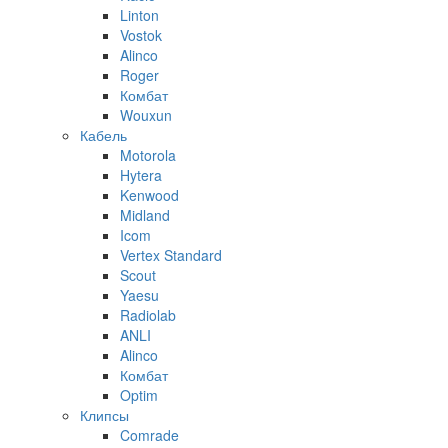
Linton
Vostok
Alinco
Roger
Комбат
Wouxun
Кабель
Motorola
Hytera
Kenwood
Midland
Icom
Vertex Standard
Scout
Yaesu
Radiolab
ANLI
Alinco
Комбат
Optim
Клипсы
Comrade