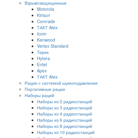
Взрывозащищенные
Motorola
Kirisun
Comrade
ТАКТ Atex
Icom
Kenwood
Vertex Standard
Терек
Hytera
Entel
Apex
ТАКТ Atex
Рации с системой шумоподавления
Портативные рации
Наборы раций
Наборы из 2 радиостанций
Наборы из 3 радиостанций
Наборы из 4 радиостанций
Наборы из 6 радиостанций
Наборы из 8 радиостанций
Наборы из 10 радиостанций