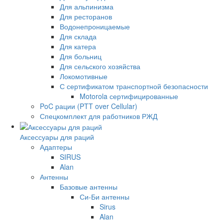
Для альпинизма
Для ресторанов
Водонепроницаемые
Для склада
Для катера
Для больниц
Для сельского хозяйства
Локомотивные
С сертификатом транспортной безопасности
Motorola сертифицированные
PoC рации (PTT over Cellular)
Спецкомплект для работников РЖД
Аксессуары для раций
Адаптеры
SIRUS
Alan
Антенны
Базовые антенны
Си-Би антенны
Sirus
Alan