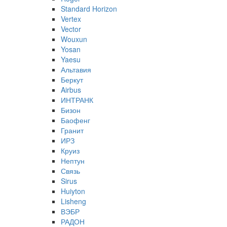
Standard Horizon
Vertex
Vector
Wouxun
Yosan
Yaesu
Альтавия
Беркут
Airbus
ИНТРАНК
Бизон
Баофенг
Гранит
ИРЗ
Круиз
Нептун
Связь
Sirus
Huiyton
Lisheng
ВЭБР
РАДОН