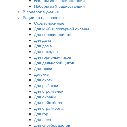
Наборы из 7 радиостанций
Наборы из 9 радиостанций
В подарок мужчине
Рации по назначению
Скрытоносимые
Для МЧС и пожарной охраны
Для велосипедистов
Для дачи
Для дома
Для походов
Для горнолыжников
Для дальнобойщиков
Для такси
Детские
Для охоты
Для рыбалки
Для строителей
Для охраны
Для пейнтбола
Для страйкбола
Для гор
Для леса
Для сноубордистов