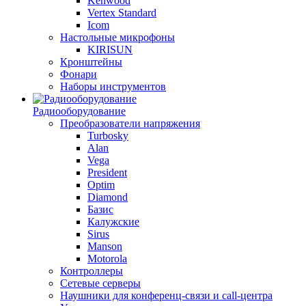
Kenwood
Vertex Standard
Icom
Настольные микрофоны
KIRISUN
Кронштейны
Фонари
Наборы инструментов
Радиооборудование
Преобразователи напряжения
Turbosky
Alan
Vega
President
Optim
Diamond
Базис
Калужские
Sirus
Manson
Motorola
Контроллеры
Сетевые серверы
Наушники для конференц-связи и call-центра