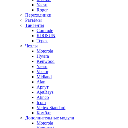
Yaesu
Roger
Переходники
Разъёмы
Тангенты
Comrade
KIRISUN
Терек
Чехлы
Motorola
Hytera
Kenwood
Yaesu
Vector
Midland
Alan
Аргут
AjetRays
Alinco
Icom
Vertex Standard
Комбат
Дополнительные модули
Motorola