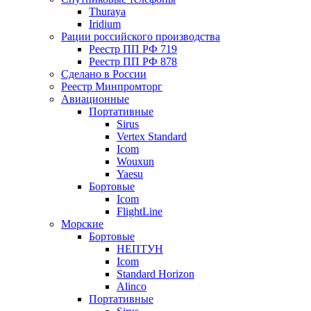
Thuraya
Iridium
Рации российского производства
Реестр ПП РФ 719
Реестр ПП РФ 878
Сделано в России
Реестр Минпромторг
Авиационные
Портативные
Sirus
Vertex Standard
Icom
Wouxun
Yaesu
Бортовые
Icom
FlightLine
Морские
Бортовые
НЕПТУН
Icom
Standard Horizon
Alinco
Портативные