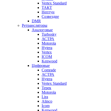
Vertex Standard
ТАКТ
Нептун
Созвездие
DMR
Ретрансляторы
Аналоговые
Turbosky
АСТРА
Motorola
Hytera
Vertex
ICOM
Kenwood
Цифровые
Comrade
АСТРА
Hytera
Vertex Standard
Терек
Motorola
Lira
Alinco
Icom
Kenwood