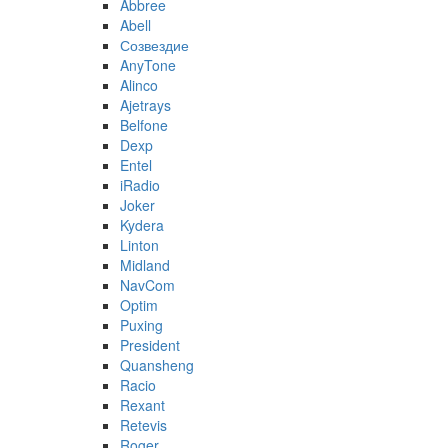
Abbree
Abell
Созвездие
AnyTone
Alinco
Ajetrays
Belfone
Dexp
Entel
iRadio
Joker
Kydera
Linton
Midland
NavCom
Optim
Puxing
President
Quansheng
Racio
Rexant
Retevis
Roger