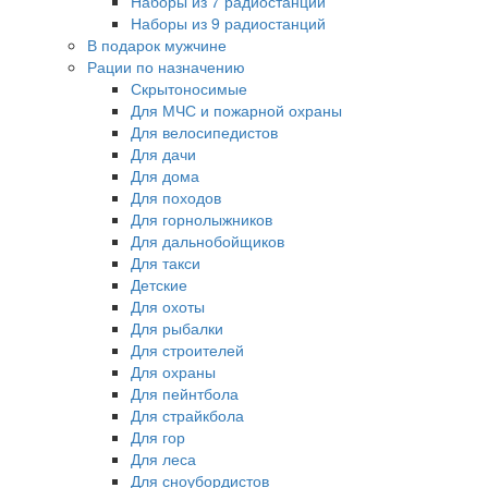
Наборы из 7 радиостанций
Наборы из 9 радиостанций
В подарок мужчине
Рации по назначению
Скрытоносимые
Для МЧС и пожарной охраны
Для велосипедистов
Для дачи
Для дома
Для походов
Для горнолыжников
Для дальнобойщиков
Для такси
Детские
Для охоты
Для рыбалки
Для строителей
Для охраны
Для пейнтбола
Для страйкбола
Для гор
Для леса
Для сноубордистов