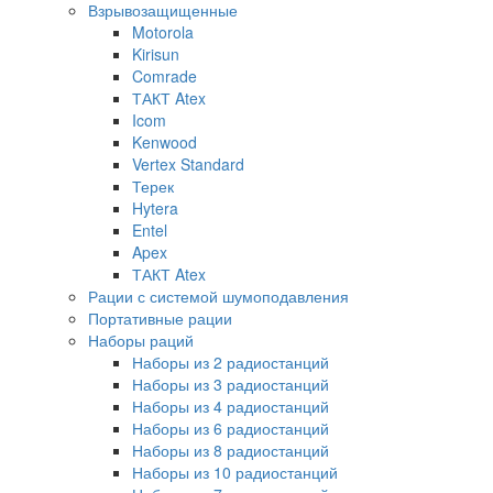
Взрывозащищенные
Motorola
Kirisun
Comrade
ТАКТ Atex
Icom
Kenwood
Vertex Standard
Терек
Hytera
Entel
Apex
ТАКТ Atex
Рации с системой шумоподавления
Портативные рации
Наборы раций
Наборы из 2 радиостанций
Наборы из 3 радиостанций
Наборы из 4 радиостанций
Наборы из 6 радиостанций
Наборы из 8 радиостанций
Наборы из 10 радиостанций