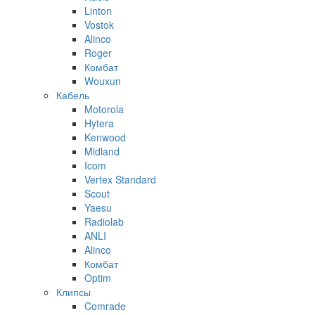
Linton
Vostok
Alinco
Roger
Комбат
Wouxun
Кабель
Motorola
Hytera
Kenwood
Midland
Icom
Vertex Standard
Scout
Yaesu
Radiolab
ANLI
Alinco
Комбат
Optim
Клипсы
Comrade