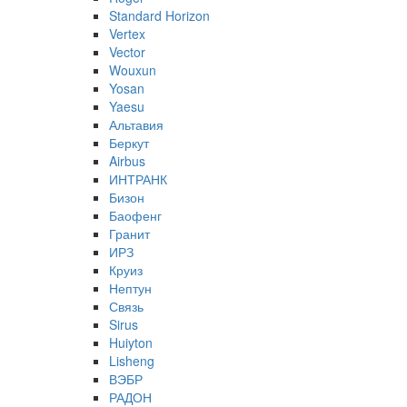
Standard Horizon
Vertex
Vector
Wouxun
Yosan
Yaesu
Альтавия
Беркут
Airbus
ИНТРАНК
Бизон
Баофенг
Гранит
ИРЗ
Круиз
Нептун
Связь
Sirus
Huiyton
Lisheng
ВЭБР
РАДОН