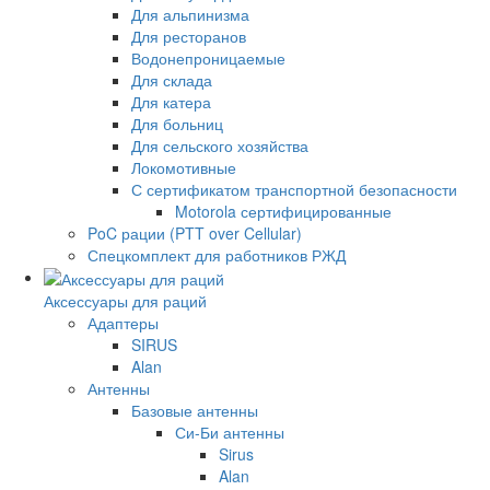
Для альпинизма
Для ресторанов
Водонепроницаемые
Для склада
Для катера
Для больниц
Для сельского хозяйства
Локомотивные
С сертификатом транспортной безопасности
Motorola сертифицированные
PoC рации (PTT over Cellular)
Спецкомплект для работников РЖД
Аксессуары для раций
Адаптеры
SIRUS
Alan
Антенны
Базовые антенны
Си-Би антенны
Sirus
Alan