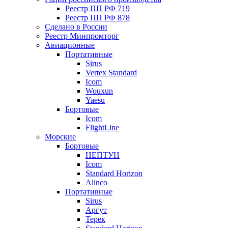
Реестр ПП РФ 719
Реестр ПП РФ 878
Сделано в России
Реестр Минпромторг
Авиационные
Портативные
Sirus
Vertex Standard
Icom
Wouxun
Yaesu
Бортовые
Icom
FlightLine
Морские
Бортовые
НЕПТУН
Icom
Standard Horizon
Alinco
Портативные
Sirus
Аргут
Терек