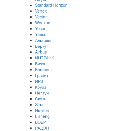
Standard Horizon
Vertex
Vector
Wouxun
Yosan
Yaesu
Альтавия
Беркут
Airbus
ИНТРАНК
Бизон
Баофенг
Гранит
ИРЗ
Круиз
Нептун
Связь
Sirus
Huiyton
Lisheng
ВЭБР
РАДОН