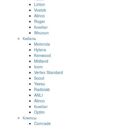
Linton
Vostok
Alinco
Roger
Комбат
Wouxun
Кабель
Motorola
Hytera
Kenwood
Midland
Icom
Vertex Standard
Scout
Yaesu
Radiolab
ANLI
Alinco
Комбат
Optim
Клипсы
Comrade