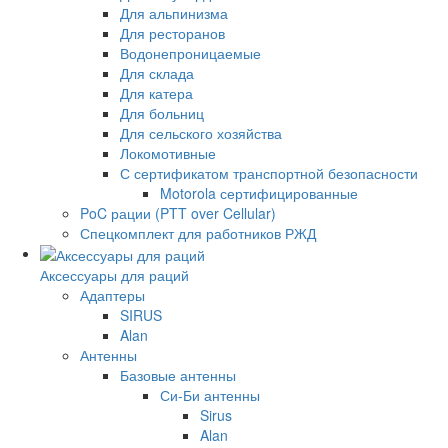
Для альпинизма
Для ресторанов
Водонепроницаемые
Для склада
Для катера
Для больниц
Для сельского хозяйства
Локомотивные
С сертификатом транспортной безопасности
Motorola сертифицированные
PoC рации (PTT over Cellular)
Спецкомплект для работников РЖД
Аксессуары для раций
Адаптеры
SIRUS
Alan
Антенны
Базовые антенны
Си-Би антенны
Sirus
Alan