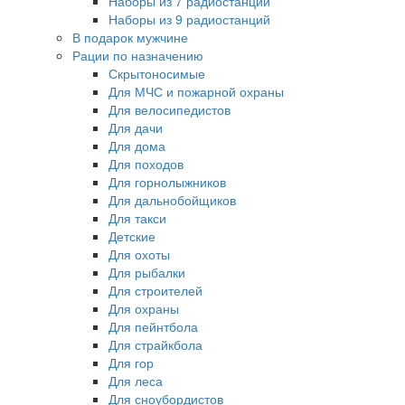
Наборы из 7 радиостанций
Наборы из 9 радиостанций
В подарок мужчине
Рации по назначению
Скрытоносимые
Для МЧС и пожарной охраны
Для велосипедистов
Для дачи
Для дома
Для походов
Для горнолыжников
Для дальнобойщиков
Для такси
Детские
Для охоты
Для рыбалки
Для строителей
Для охраны
Для пейнтбола
Для страйкбола
Для гор
Для леса
Для сноубордистов