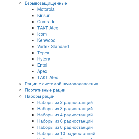
Взрывозащищенные
Motorola
Kirisun
Comrade
ТАКТ Atex
Icom
Kenwood
Vertex Standard
Терек
Hytera
Entel
Apex
ТАКТ Atex
Рации с системой шумоподавления
Портативные рации
Наборы раций
Наборы из 2 радиостанций
Наборы из 3 радиостанций
Наборы из 4 радиостанций
Наборы из 6 радиостанций
Наборы из 8 радиостанций
Наборы из 10 радиостанций