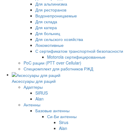
Для альпинизма
Для ресторанов
Водонепроницаемые
Для склада
Для катера
Для больниц
Для сельского хозяйства
Локомотивные
С сертификатом транспортной безопасности
Motorola сертифицированные
PoC рации (PTT over Cellular)
Спецкомплект для работников РЖД
Аксессуары для раций
Адаптеры
SIRUS
Alan
Антенны
Базовые антенны
Си-Би антенны
Sirus
Alan