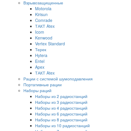
Взрывозащищенные
Motorola
Kirisun
Comrade
ТАКТ Atex
Icom
Kenwood
Vertex Standard
Терек
Hytera
Entel
Apex
ТАКТ Atex
Рации с системой шумоподавления
Портативные рации
Наборы раций
Наборы из 2 радиостанций
Наборы из 3 радиостанций
Наборы из 4 радиостанций
Наборы из 6 радиостанций
Наборы из 8 радиостанций
Наборы из 10 радиостанций