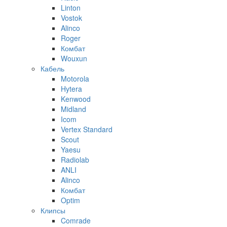
Linton
Vostok
Alinco
Roger
Комбат
Wouxun
Кабель
Motorola
Hytera
Kenwood
Midland
Icom
Vertex Standard
Scout
Yaesu
Radiolab
ANLI
Alinco
Комбат
Optim
Клипсы
Comrade