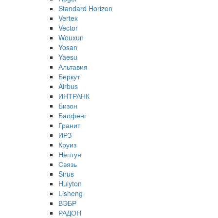
Standard Horizon
Vertex
Vector
Wouxun
Yosan
Yaesu
Альтавия
Беркут
Airbus
ИНТРАНК
Бизон
Баофенг
Гранит
ИРЗ
Круиз
Нептун
Связь
Sirus
Huiyton
Lisheng
ВЭБР
РАДОН