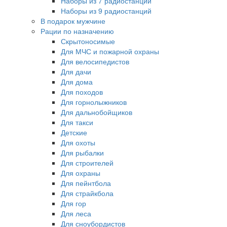
Наборы из 7 радиостанций
Наборы из 9 радиостанций
В подарок мужчине
Рации по назначению
Скрытоносимые
Для МЧС и пожарной охраны
Для велосипедистов
Для дачи
Для дома
Для походов
Для горнолыжников
Для дальнобойщиков
Для такси
Детские
Для охоты
Для рыбалки
Для строителей
Для охраны
Для пейнтбола
Для страйкбола
Для гор
Для леса
Для сноубордистов