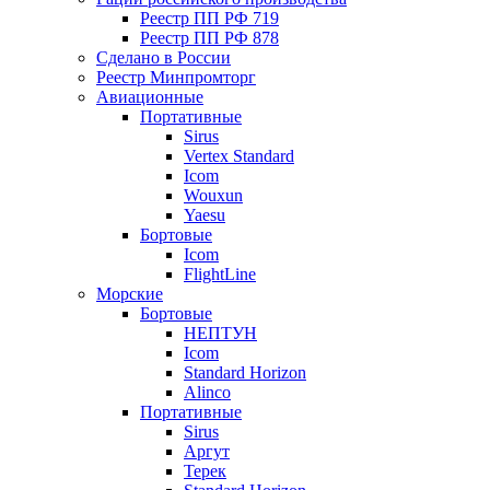
Реестр ПП РФ 719
Реестр ПП РФ 878
Сделано в России
Реестр Минпромторг
Авиационные
Портативные
Sirus
Vertex Standard
Icom
Wouxun
Yaesu
Бортовые
Icom
FlightLine
Морские
Бортовые
НЕПТУН
Icom
Standard Horizon
Alinco
Портативные
Sirus
Аргут
Терек