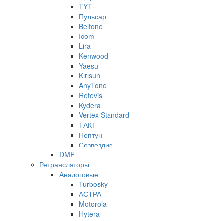
TYT
Пульсар
Belfone
Icom
Lira
Kenwood
Yaesu
Kirisun
AnyTone
Retevis
Kydera
Vertex Standard
ТАКТ
Нептун
Созвездие
DMR
Ретрансляторы
Аналоговые
Turbosky
АСТРА
Motorola
Hytera