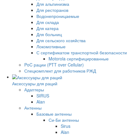
Для альпинизма
Для ресторанов
Водонепроницаемые
Для склада
Для катера
Для больниц
Для сельского хозяйства
Локомотивные
С сертификатом транспортной безопасности
Motorola сертифицированные
PoC рации (PTT over Cellular)
Спецкомплект для работников РЖД
Аксессуары для раций
Адаптеры
SIRUS
Alan
Антенны
Базовые антенны
Си-Би антенны
Sirus
Alan