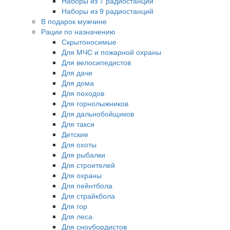
Наборы из 7 радиостанций
Наборы из 9 радиостанций
В подарок мужчине
Рации по назначению
Скрытоносимые
Для МЧС и пожарной охраны
Для велосипедистов
Для дачи
Для дома
Для походов
Для горнолыжников
Для дальнобойщиков
Для такси
Детские
Для охоты
Для рыбалки
Для строителей
Для охраны
Для пейнтбола
Для страйкбола
Для гор
Для леса
Для сноубордистов