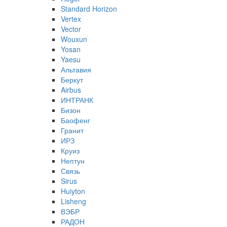
Standard Horizon
Vertex
Vector
Wouxun
Yosan
Yaesu
Альтавия
Беркут
Airbus
ИНТРАНК
Бизон
Баофенг
Гранит
ИРЗ
Круиз
Нептун
Связь
Sirus
Huiyton
Lisheng
ВЭБР
РАДОН