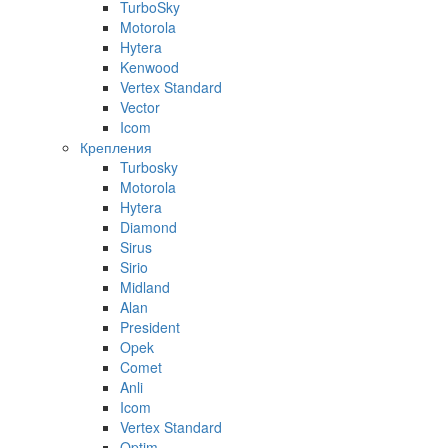
TurboSky
Motorola
Hytera
Kenwood
Vertex Standard
Vector
Icom
Крепления
Turbosky
Motorola
Hytera
Diamond
Sirus
Sirio
Midland
Alan
President
Opek
Comet
Anli
Icom
Vertex Standard
Optim