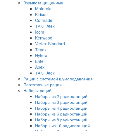
Взрывозащищенные
Motorola
Kirisun
Comrade
ТАКТ Atex
Icom
Kenwood
Vertex Standard
Терек
Hytera
Entel
Apex
ТАКТ Atex
Рации с системой шумоподавления
Портативные рации
Наборы раций
Наборы из 2 радиостанций
Наборы из 3 радиостанций
Наборы из 4 радиостанций
Наборы из 6 радиостанций
Наборы из 8 радиостанций
Наборы из 10 радиостанций