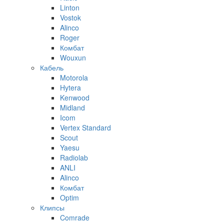
Linton
Vostok
Alinco
Roger
Комбат
Wouxun
Кабель
Motorola
Hytera
Kenwood
Midland
Icom
Vertex Standard
Scout
Yaesu
Radiolab
ANLI
Alinco
Комбат
Optim
Клипсы
Comrade