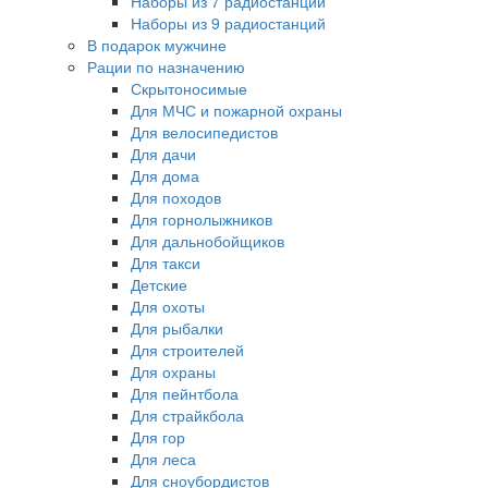
Наборы из 7 радиостанций
Наборы из 9 радиостанций
В подарок мужчине
Рации по назначению
Скрытоносимые
Для МЧС и пожарной охраны
Для велосипедистов
Для дачи
Для дома
Для походов
Для горнолыжников
Для дальнобойщиков
Для такси
Детские
Для охоты
Для рыбалки
Для строителей
Для охраны
Для пейнтбола
Для страйкбола
Для гор
Для леса
Для сноубордистов