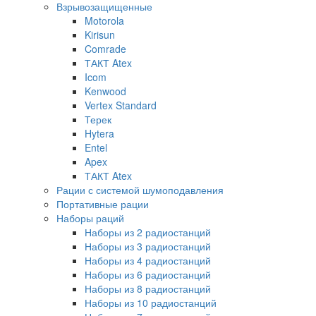
Взрывозащищенные
Motorola
Kirisun
Comrade
ТАКТ Atex
Icom
Kenwood
Vertex Standard
Терек
Hytera
Entel
Apex
ТАКТ Atex
Рации с системой шумоподавления
Портативные рации
Наборы раций
Наборы из 2 радиостанций
Наборы из 3 радиостанций
Наборы из 4 радиостанций
Наборы из 6 радиостанций
Наборы из 8 радиостанций
Наборы из 10 радиостанций