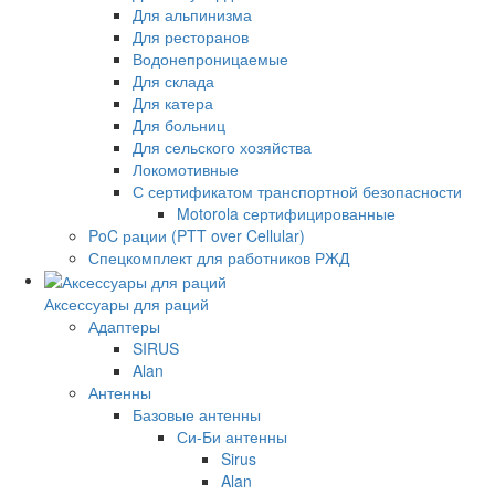
Для альпинизма
Для ресторанов
Водонепроницаемые
Для склада
Для катера
Для больниц
Для сельского хозяйства
Локомотивные
С сертификатом транспортной безопасности
Motorola сертифицированные
PoC рации (PTT over Cellular)
Спецкомплект для работников РЖД
Аксессуары для раций
Адаптеры
SIRUS
Alan
Антенны
Базовые антенны
Си-Би антенны
Sirus
Alan