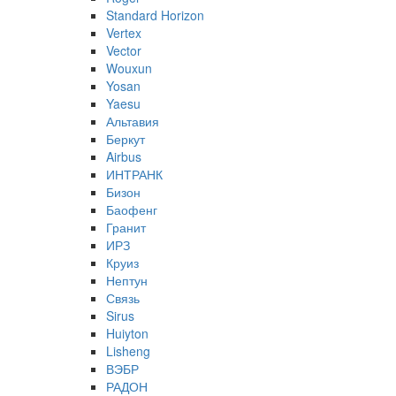
Standard Horizon
Vertex
Vector
Wouxun
Yosan
Yaesu
Альтавия
Беркут
Airbus
ИНТРАНК
Бизон
Баофенг
Гранит
ИРЗ
Круиз
Нептун
Связь
Sirus
Huiyton
Lisheng
ВЭБР
РАДОН