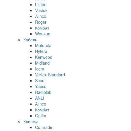
Linton
Vostok
Alinco
Roger
Комбат
Wouxun
Кабель
Motorola
Hytera
Kenwood
Midland
Icom
Vertex Standard
Scout
Yaesu
Radiolab
ANLI
Alinco
Комбат
Optim
Клипсы
Comrade