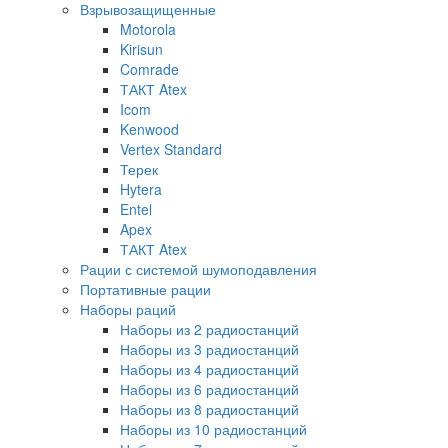
Взрывозащищенные
Motorola
Kirisun
Comrade
ТАКТ Atex
Icom
Kenwood
Vertex Standard
Терек
Hytera
Entel
Apex
ТАКТ Atex
Рации с системой шумоподавления
Портативные рации
Наборы раций
Наборы из 2 радиостанций
Наборы из 3 радиостанций
Наборы из 4 радиостанций
Наборы из 6 радиостанций
Наборы из 8 радиостанций
Наборы из 10 радиостанций