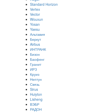
Standard Horizon
Vertex
Vector
Wouxun
Yosan
Yaesu
Альтавия
Беркут
Airbus
ИНТРАНК
Бизон
Баофенг
Гранит
ИРЗ
Круиз
Нептун
Связь
Sirus
Huiyton
Lisheng
ВЭБР
РАДОН