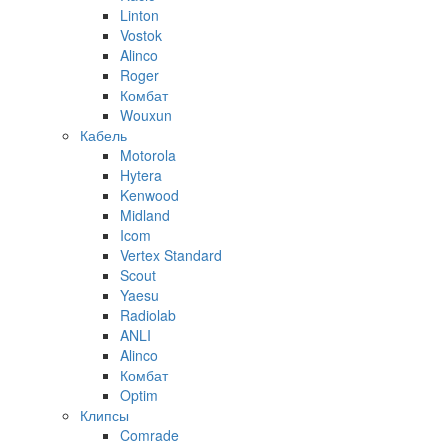
Linton
Vostok
Alinco
Roger
Комбат
Wouxun
Кабель
Motorola
Hytera
Kenwood
Midland
Icom
Vertex Standard
Scout
Yaesu
Radiolab
ANLI
Alinco
Комбат
Optim
Клипсы
Comrade