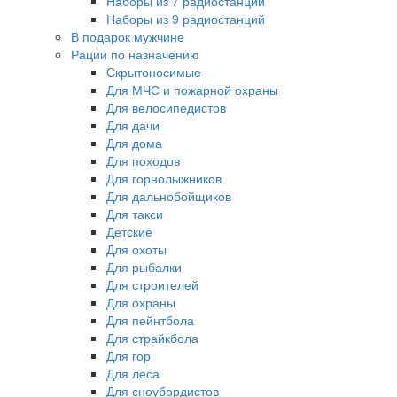
Наборы из 7 радиостанций
Наборы из 9 радиостанций
В подарок мужчине
Рации по назначению
Скрытоносимые
Для МЧС и пожарной охраны
Для велосипедистов
Для дачи
Для дома
Для походов
Для горнолыжников
Для дальнобойщиков
Для такси
Детские
Для охоты
Для рыбалки
Для строителей
Для охраны
Для пейнтбола
Для страйкбола
Для гор
Для леса
Для сноубордистов