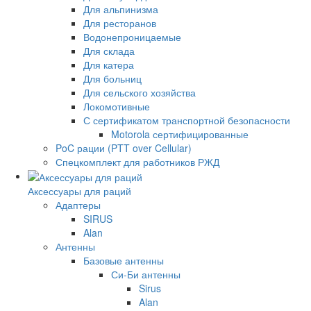
Для альпинизма
Для ресторанов
Водонепроницаемые
Для склада
Для катера
Для больниц
Для сельского хозяйства
Локомотивные
С сертификатом транспортной безопасности
Motorola сертифицированные
PoC рации (PTT over Cellular)
Спецкомплект для работников РЖД
Аксессуары для раций
Адаптеры
SIRUS
Alan
Антенны
Базовые антенны
Си-Би антенны
Sirus
Alan