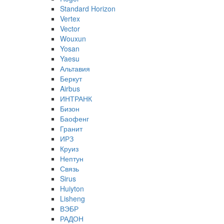
Standard Horizon
Vertex
Vector
Wouxun
Yosan
Yaesu
Альтавия
Беркут
Airbus
ИНТРАНК
Бизон
Баофенг
Гранит
ИРЗ
Круиз
Нептун
Связь
Sirus
Huiyton
Lisheng
ВЭБР
РАДОН