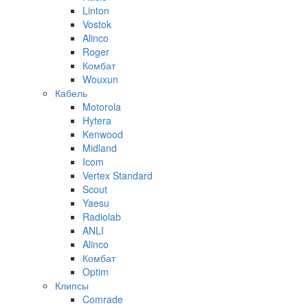
Linton
Vostok
Alinco
Roger
Комбат
Wouxun
Кабель
Motorola
Hytera
Kenwood
Midland
Icom
Vertex Standard
Scout
Yaesu
Radiolab
ANLI
Alinco
Комбат
Optim
Клипсы
Comrade