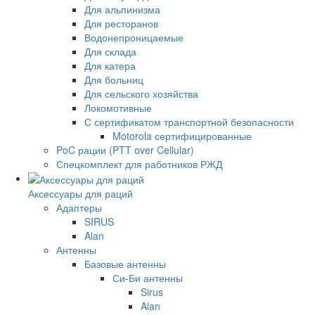
Для альпинизма
Для ресторанов
Водонепроницаемые
Для склада
Для катера
Для больниц
Для сельского хозяйства
Локомотивные
С сертификатом транспортной безопасности
Motorola сертифицированные
PoC рации (PTT over Cellular)
Спецкомплект для работников РЖД
Аксессуары для раций
Адаптеры
SIRUS
Alan
Антенны
Базовые антенны
Си-Би антенны
Sirus
Alan