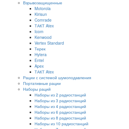
Взрывозащищенные
Motorola
Kirisun
Comrade
ТАКТ Atex
Icom
Kenwood
Vertex Standard
Терек
Hytera
Entel
Apex
ТАКТ Atex
Рации с системой шумоподавления
Портативные рации
Наборы раций
Наборы из 2 радиостанций
Наборы из 3 радиостанций
Наборы из 4 радиостанций
Наборы из 6 радиостанций
Наборы из 8 радиостанций
Наборы из 10 радиостанций