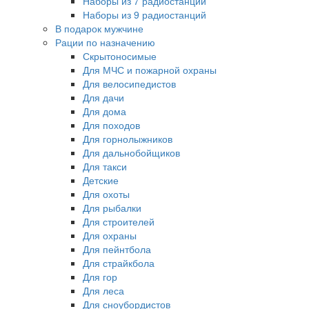
Наборы из 7 радиостанций
Наборы из 9 радиостанций
В подарок мужчине
Рации по назначению
Скрытоносимые
Для МЧС и пожарной охраны
Для велосипедистов
Для дачи
Для дома
Для походов
Для горнолыжников
Для дальнобойщиков
Для такси
Детские
Для охоты
Для рыбалки
Для строителей
Для охраны
Для пейнтбола
Для страйкбола
Для гор
Для леса
Для сноубордистов