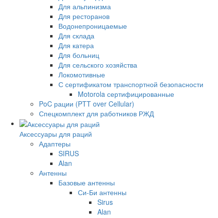
Для альпинизма
Для ресторанов
Водонепроницаемые
Для склада
Для катера
Для больниц
Для сельского хозяйства
Локомотивные
С сертификатом транспортной безопасности
Motorola сертифицированные
PoC рации (PTT over Cellular)
Спецкомплект для работников РЖД
Аксессуары для раций
Адаптеры
SIRUS
Alan
Антенны
Базовые антенны
Си-Би антенны
Sirus
Alan