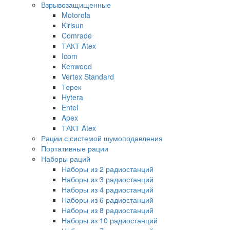
Взрывозащищенные
Motorola
Kirisun
Comrade
ТАКТ Atex
Icom
Kenwood
Vertex Standard
Терек
Hytera
Entel
Apex
ТАКТ Atex
Рации с системой шумоподавления
Портативные рации
Наборы раций
Наборы из 2 радиостанций
Наборы из 3 радиостанций
Наборы из 4 радиостанций
Наборы из 6 радиостанций
Наборы из 8 радиостанций
Наборы из 10 радиостанций