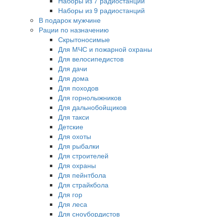
Наборы из 7 радиостанций
Наборы из 9 радиостанций
В подарок мужчине
Рации по назначению
Скрытоносимые
Для МЧС и пожарной охраны
Для велосипедистов
Для дачи
Для дома
Для походов
Для горнолыжников
Для дальнобойщиков
Для такси
Детские
Для охоты
Для рыбалки
Для строителей
Для охраны
Для пейнтбола
Для страйкбола
Для гор
Для леса
Для сноубордистов