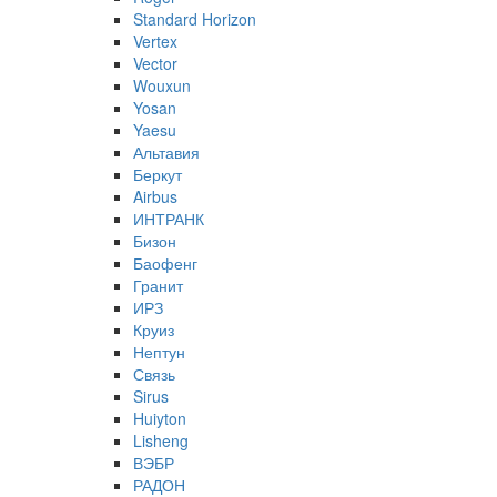
Standard Horizon
Vertex
Vector
Wouxun
Yosan
Yaesu
Альтавия
Беркут
Airbus
ИНТРАНК
Бизон
Баофенг
Гранит
ИРЗ
Круиз
Нептун
Связь
Sirus
Huiyton
Lisheng
ВЭБР
РАДОН