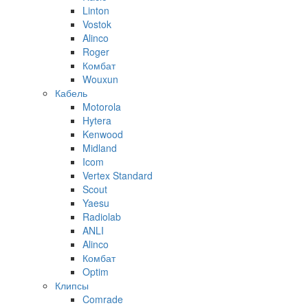
Linton
Vostok
Alinco
Roger
Комбат
Wouxun
Кабель
Motorola
Hytera
Kenwood
Midland
Icom
Vertex Standard
Scout
Yaesu
Radiolab
ANLI
Alinco
Комбат
Optim
Клипсы
Comrade