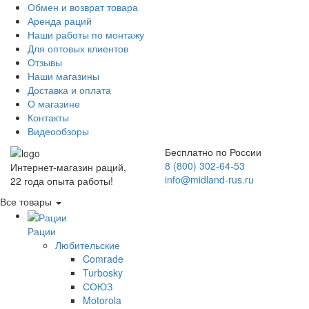
Обмен и возврат товара
Аренда раций
Наши работы по монтажу
Для оптовых клиентов
Отзывы
Наши магазины
Доставка и оплата
О магазине
Контакты
Видеообзоры
Бесплатно по России
8 (800) 302-64-53
Интернет-магазин раций,
info@midland-rus.ru
22 года опыта работы!
Все товары
Рации
Любительские
Comrade
Turbosky
СОЮЗ
Motorola