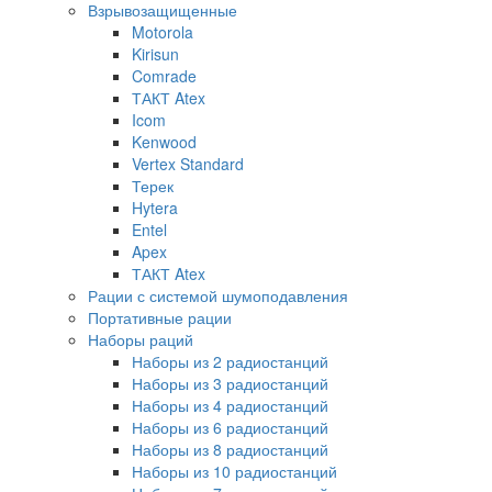
Взрывозащищенные
Motorola
Kirisun
Comrade
ТАКТ Atex
Icom
Kenwood
Vertex Standard
Терек
Hytera
Entel
Apex
ТАКТ Atex
Рации с системой шумоподавления
Портативные рации
Наборы раций
Наборы из 2 радиостанций
Наборы из 3 радиостанций
Наборы из 4 радиостанций
Наборы из 6 радиостанций
Наборы из 8 радиостанций
Наборы из 10 радиостанций