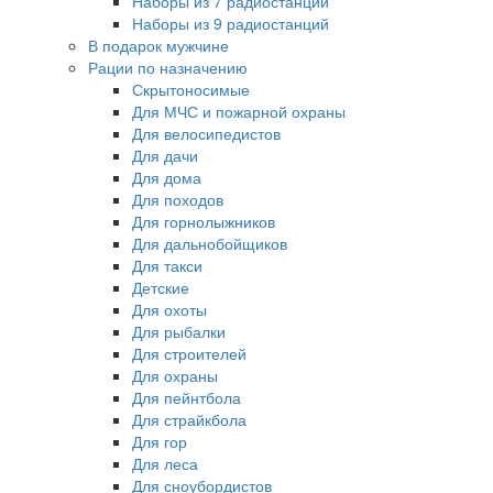
Наборы из 7 радиостанций
Наборы из 9 радиостанций
В подарок мужчине
Рации по назначению
Скрытоносимые
Для МЧС и пожарной охраны
Для велосипедистов
Для дачи
Для дома
Для походов
Для горнолыжников
Для дальнобойщиков
Для такси
Детские
Для охоты
Для рыбалки
Для строителей
Для охраны
Для пейнтбола
Для страйкбола
Для гор
Для леса
Для сноубордистов