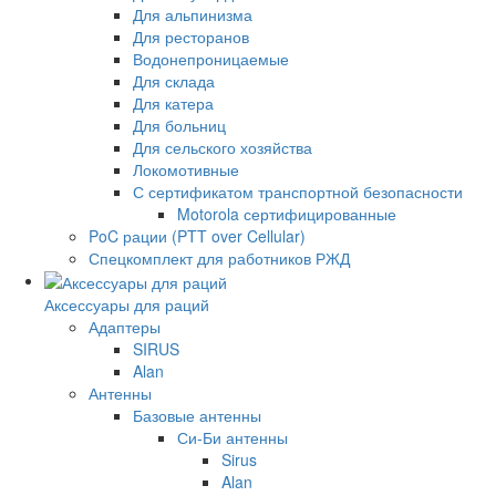
Для альпинизма
Для ресторанов
Водонепроницаемые
Для склада
Для катера
Для больниц
Для сельского хозяйства
Локомотивные
С сертификатом транспортной безопасности
Motorola сертифицированные
PoC рации (PTT over Cellular)
Спецкомплект для работников РЖД
Аксессуары для раций
Адаптеры
SIRUS
Alan
Антенны
Базовые антенны
Си-Би антенны
Sirus
Alan