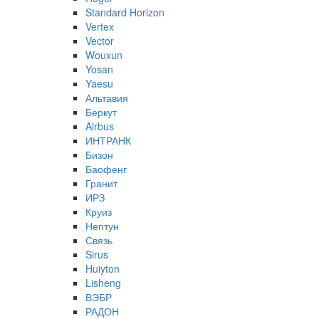
Standard Horizon
Vertex
Vector
Wouxun
Yosan
Yaesu
Альтавия
Беркут
Airbus
ИНТРАНК
Бизон
Баофенг
Гранит
ИРЗ
Круиз
Нептун
Связь
Sirus
Huiyton
Lisheng
ВЭБР
РАДОН