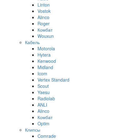
Linton
Vostok
Alinco
Roger
Комбат
Wouxun
Кабель
Motorola
Hytera
Kenwood
Midland
Icom
Vertex Standard
Scout
Yaesu
Radiolab
ANLI
Alinco
Комбат
Optim
Клипсы
Comrade