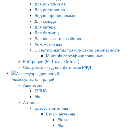
Для альпинизма
Для ресторанов
Водонепроницаемые
Для склада
Для катера
Для больниц
Для сельского хозяйства
Локомотивные
С сертификатом транспортной безопасности
Motorola сертифицированные
PoC рации (PTT over Cellular)
Спецкомплект для работников РЖД
Аксессуары для раций
Адаптеры
SIRUS
Alan
Антенны
Базовые антенны
Си-Би антенны
Sirus
Alan