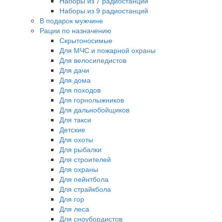
Наборы из 7 радиостанций
Наборы из 9 радиостанций
В подарок мужчине
Рации по назначению
Скрытоносимые
Для МЧС и пожарной охраны
Для велосипедистов
Для дачи
Для дома
Для походов
Для горнолыжников
Для дальнобойщиков
Для такси
Детские
Для охоты
Для рыбалки
Для строителей
Для охраны
Для пейнтбола
Для страйкбола
Для гор
Для леса
Для сноубордистов