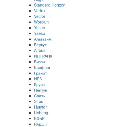
Standard Horizon
Vertex
Vector
Wouxun
Yosan
Yaesu
Альтавия
Беркут
Airbus
ИНТРАНК
Бизон
Баофенг
Гранит
ИРЗ
Круиз
Нептун
Связь
Sirus
Huiyton
Lisheng
ВЭБР
РАДОН