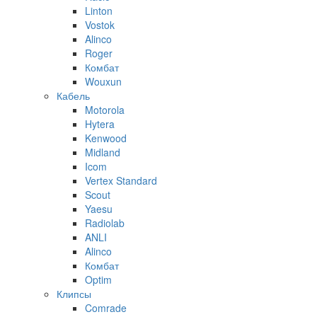
Linton
Vostok
Alinco
Roger
Комбат
Wouxun
Кабель
Motorola
Hytera
Kenwood
Midland
Icom
Vertex Standard
Scout
Yaesu
Radiolab
ANLI
Alinco
Комбат
Optim
Клипсы
Comrade