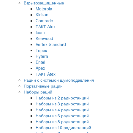
Взрывозащищенные
Motorola
Kirisun
Comrade
ТАКТ Atex
Icom
Kenwood
Vertex Standard
Терек
Hytera
Entel
Apex
ТАКТ Atex
Рации с системой шумоподавления
Портативные рации
Наборы раций
Наборы из 2 радиостанций
Наборы из 3 радиостанций
Наборы из 4 радиостанций
Наборы из 6 радиостанций
Наборы из 8 радиостанций
Наборы из 10 радиостанций