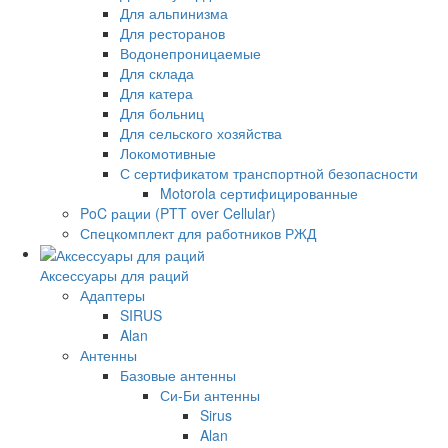
Для альпинизма
Для ресторанов
Водонепроницаемые
Для склада
Для катера
Для больниц
Для сельского хозяйства
Локомотивные
С сертификатом транспортной безопасности
Motorola сертифицированные
PoC рации (PTT over Cellular)
Спецкомплект для работников РЖД
Аксессуары для раций
Адаптеры
SIRUS
Alan
Антенны
Базовые антенны
Си-Би антенны
Sirus
Alan