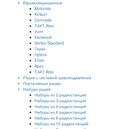
Взрывозащищенные
Motorola
Kirisun
Comrade
ТАКТ Atex
Icom
Kenwood
Vertex Standard
Терек
Hytera
Entel
Apex
ТАКТ Atex
Рации с системой шумоподавления
Портативные рации
Наборы раций
Наборы из 2 радиостанций
Наборы из 3 радиостанций
Наборы из 4 радиостанций
Наборы из 6 радиостанций
Наборы из 8 радиостанций
Наборы из 10 радиостанций