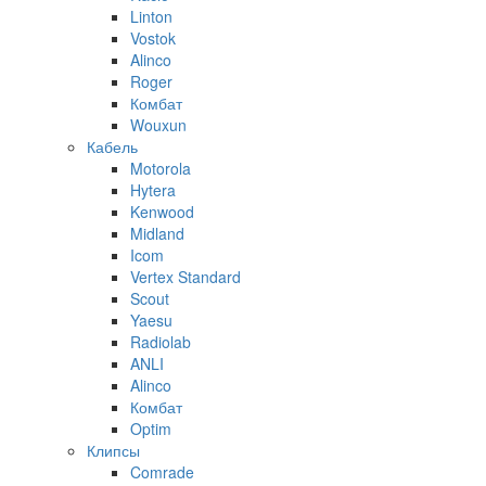
Linton
Vostok
Alinco
Roger
Комбат
Wouxun
Кабель
Motorola
Hytera
Kenwood
Midland
Icom
Vertex Standard
Scout
Yaesu
Radiolab
ANLI
Alinco
Комбат
Optim
Клипсы
Comrade