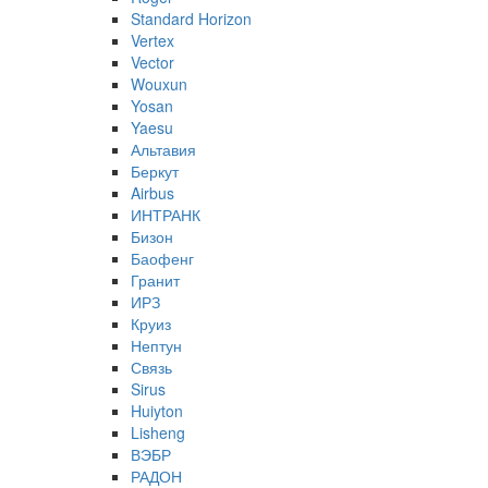
Standard Horizon
Vertex
Vector
Wouxun
Yosan
Yaesu
Альтавия
Беркут
Airbus
ИНТРАНК
Бизон
Баофенг
Гранит
ИРЗ
Круиз
Нептун
Связь
Sirus
Huiyton
Lisheng
ВЭБР
РАДОН