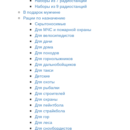
Наборы из 7 радиостанций
Наборы из 9 радиостанций
В подарок мужчине
Рации по назначению
Скрытоносимые
Для МЧС и пожарной охраны
Для велосипедистов
Для дачи
Для дома
Для походов
Для горнолыжников
Для дальнобойщиков
Для такси
Детские
Для охоты
Для рыбалки
Для строителей
Для охраны
Для пейнтбола
Для страйкбола
Для гор
Для леса
Для сноубордистов