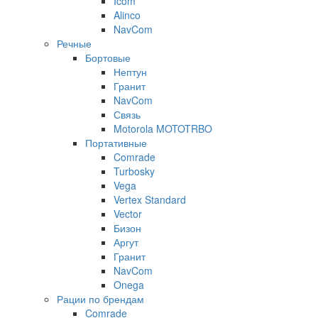
Icom
Alinco
NavCom
Речные
Бортовые
Нептун
Гранит
NavCom
Связь
Motorola MOTOTRBO
Портативные
Comrade
Turbosky
Vega
Vertex Standard
Vector
Бизон
Аргут
Гранит
NavCom
Onega
Рации по брендам
Comrade