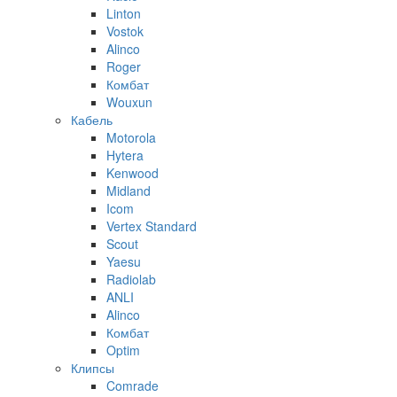
Linton
Vostok
Alinco
Roger
Комбат
Wouxun
Кабель
Motorola
Hytera
Kenwood
Midland
Icom
Vertex Standard
Scout
Yaesu
Radiolab
ANLI
Alinco
Комбат
Optim
Клипсы
Comrade