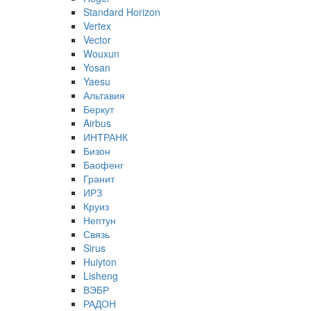
Standard Horizon
Vertex
Vector
Wouxun
Yosan
Yaesu
Альтавия
Беркут
Airbus
ИНТРАНК
Бизон
Баофенг
Гранит
ИРЗ
Круиз
Нептун
Связь
Sirus
Huiyton
Lisheng
ВЭБР
РАДОН