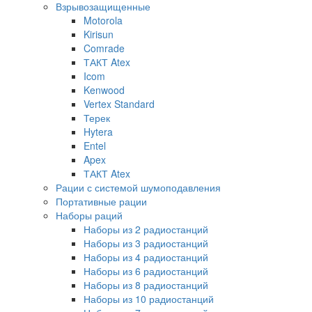
Взрывозащищенные
Motorola
Kirisun
Comrade
ТАКТ Atex
Icom
Kenwood
Vertex Standard
Терек
Hytera
Entel
Apex
ТАКТ Atex
Рации с системой шумоподавления
Портативные рации
Наборы раций
Наборы из 2 радиостанций
Наборы из 3 радиостанций
Наборы из 4 радиостанций
Наборы из 6 радиостанций
Наборы из 8 радиостанций
Наборы из 10 радиостанций