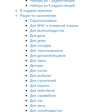
Наборы из 7 радиостанций
Наборы из 9 радиостанций
В подарок мужчине
Рации по назначению
Скрытоносимые
Для МЧС и пожарной охраны
Для велосипедистов
Для дачи
Для дома
Для походов
Для горнолыжников
Для дальнобойщиков
Для такси
Детские
Для охоты
Для рыбалки
Для строителей
Для охраны
Для пейнтбола
Для страйкбола
Для гор
Для леса
Для сноубордистов