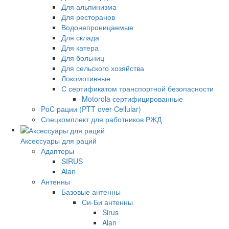
Для альпинизма
Для ресторанов
Водонепроницаемые
Для склада
Для катера
Для больниц
Для сельского хозяйства
Локомотивные
С сертификатом транспортной безопасности
Motorola сертифицированные
PoC рации (PTT over Cellular)
Спецкомплект для работников РЖД
Аксессуары для раций
Адаптеры
SIRUS
Alan
Антенны
Базовые антенны
Си-Би антенны
Sirus
Alan