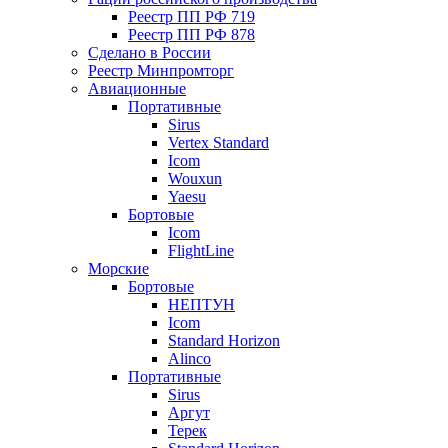
Реестр ПП РФ 719
Реестр ПП РФ 878
Сделано в России
Реестр Минпромторг
Авиационные
Портативные
Sirus
Vertex Standard
Icom
Wouxun
Yaesu
Бортовые
Icom
FlightLine
Морские
Бортовые
НЕПТУН
Icom
Standard Horizon
Alinco
Портативные
Sirus
Аргут
Терек