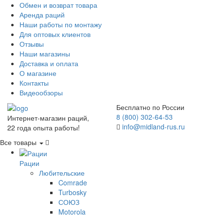
Обмен и возврат товара
Аренда раций
Наши работы по монтажу
Для оптовых клиентов
Отзывы
Наши магазины
Доставка и оплата
О магазине
Контакты
Видеообзоры
Бесплатно по России
8 (800) 302-64-53
Интернет-магазин раций,
info@midland-rus.ru
22 года опыта работы!
Все товары
Рации
Любительские
Comrade
Turbosky
СОЮЗ
Motorola