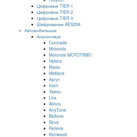
Цифровые TIER 1
Цифровые TIER 2
Цифровые TIER 3
Шифрование AES256
Автомобильные
Аналоговые
Comrade
Motorola
Motorola MOTOTRBO
Hytera
Racio
Midland
Аргут
Icom
Yaesu
Lira
Alinco
AnyTone
Belfone
Sirus
Retevis
Kenwood