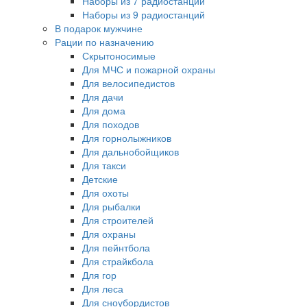
Наборы из 7 радиостанций
Наборы из 9 радиостанций
В подарок мужчине
Рации по назначению
Скрытоносимые
Для МЧС и пожарной охраны
Для велосипедистов
Для дачи
Для дома
Для походов
Для горнолыжников
Для дальнобойщиков
Для такси
Детские
Для охоты
Для рыбалки
Для строителей
Для охраны
Для пейнтбола
Для страйкбола
Для гор
Для леса
Для сноубордистов