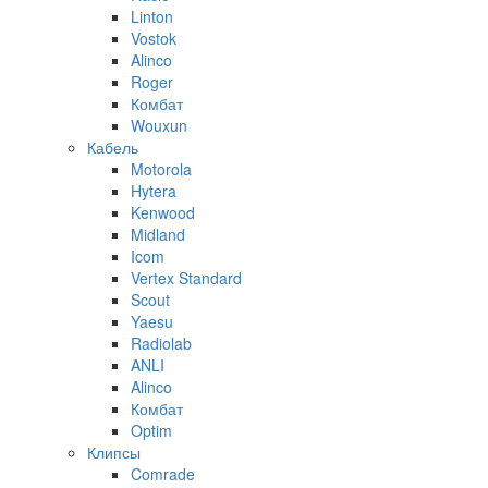
Linton
Vostok
Alinco
Roger
Комбат
Wouxun
Кабель
Motorola
Hytera
Kenwood
Midland
Icom
Vertex Standard
Scout
Yaesu
Radiolab
ANLI
Alinco
Комбат
Optim
Клипсы
Comrade