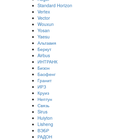
Standard Horizon
Vertex
Vector
Wouxun
Yosan
Yaesu
Альтавия
Беркут
Airbus
ИНТРАНК
Бизон
Баофенг
Гранит
ИРЗ
Круиз
Нептун
Связь
Sirus
Huiyton
Lisheng
ВЭБР
РАДОН