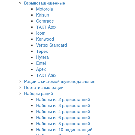
Взрывозащищенные
Motorola
Kirisun
Comrade
ТАКТ Atex
Icom
Kenwood
Vertex Standard
Терек
Hytera
Entel
Apex
ТАКТ Atex
Рации с системой шумоподавления
Портативные рации
Наборы раций
Наборы из 2 радиостанций
Наборы из 3 радиостанций
Наборы из 4 радиостанций
Наборы из 6 радиостанций
Наборы из 8 радиостанций
Наборы из 10 радиостанций