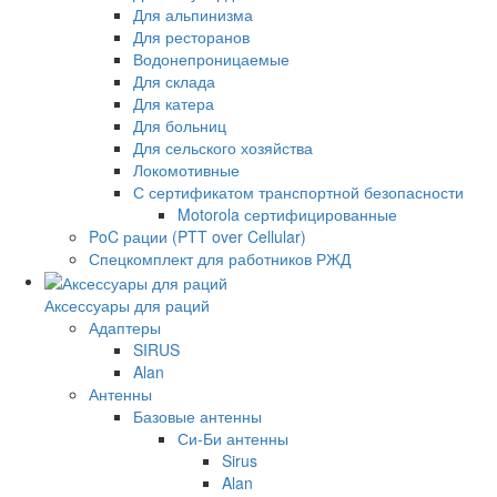
Для альпинизма
Для ресторанов
Водонепроницаемые
Для склада
Для катера
Для больниц
Для сельского хозяйства
Локомотивные
С сертификатом транспортной безопасности
Motorola сертифицированные
PoC рации (PTT over Cellular)
Спецкомплект для работников РЖД
Аксессуары для раций
Адаптеры
SIRUS
Alan
Антенны
Базовые антенны
Си-Би антенны
Sirus
Alan