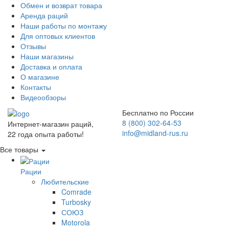
Обмен и возврат товара
Аренда раций
Наши работы по монтажу
Для оптовых клиентов
Отзывы
Наши магазины
Доставка и оплата
О магазине
Контакты
Видеообзоры
Бесплатно по России
8 (800) 302-64-53
Интернет-магазин раций,
info@midland-rus.ru
22 года опыта работы!
Все товары
Рации
Любительские
Comrade
Turbosky
СОЮЗ
Motorola