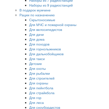
Наборы из 7 радиостанций
Наборы из 9 радиостанций
В подарок мужчине
Рации по назначению
Скрытоносимые
Для МЧС и пожарной охраны
Для велосипедистов
Для дачи
Для дома
Для походов
Для горнолыжников
Для дальнобойщиков
Для такси
Детские
Для охоты
Для рыбалки
Для строителей
Для охраны
Для пейнтбола
Для страйкбола
Для гор
Для леса
Для сноубордистов