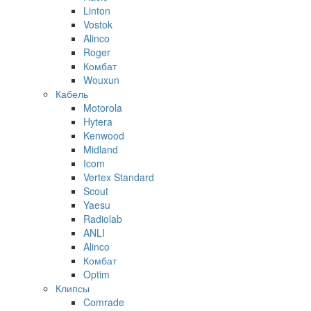
Linton
Vostok
Alinco
Roger
Комбат
Wouxun
Кабель
Motorola
Hytera
Kenwood
Midland
Icom
Vertex Standard
Scout
Yaesu
Radiolab
ANLI
Alinco
Комбат
Optim
Клипсы
Comrade