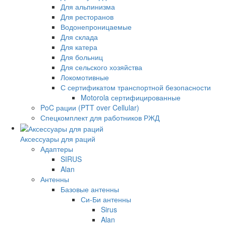
Для альпинизма
Для ресторанов
Водонепроницаемые
Для склада
Для катера
Для больниц
Для сельского хозяйства
Локомотивные
С сертификатом транспортной безопасности
Motorola сертифицированные
PoC рации (PTT over Cellular)
Спецкомплект для работников РЖД
Аксессуары для раций
Адаптеры
SIRUS
Alan
Антенны
Базовые антенны
Си-Би антенны
Sirus
Alan