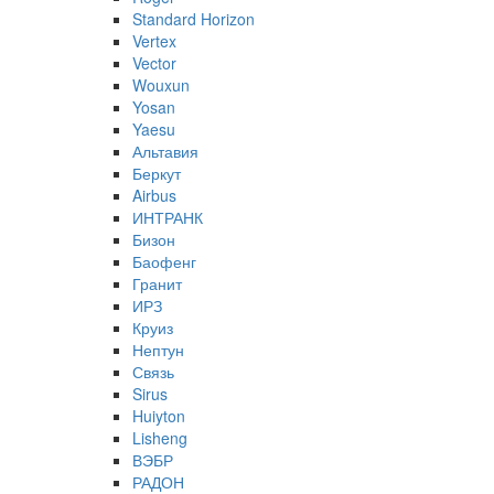
Standard Horizon
Vertex
Vector
Wouxun
Yosan
Yaesu
Альтавия
Беркут
Airbus
ИНТРАНК
Бизон
Баофенг
Гранит
ИРЗ
Круиз
Нептун
Связь
Sirus
Huiyton
Lisheng
ВЭБР
РАДОН