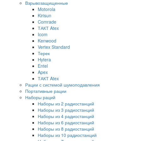
Взрывозащищенные
Motorola
Kirisun
Comrade
ТАКТ Atex
Icom
Kenwood
Vertex Standard
Терек
Hytera
Entel
Apex
ТАКТ Atex
Рации с системой шумоподавления
Портативные рации
Наборы раций
Наборы из 2 радиостанций
Наборы из 3 радиостанций
Наборы из 4 радиостанций
Наборы из 6 радиостанций
Наборы из 8 радиостанций
Наборы из 10 радиостанций