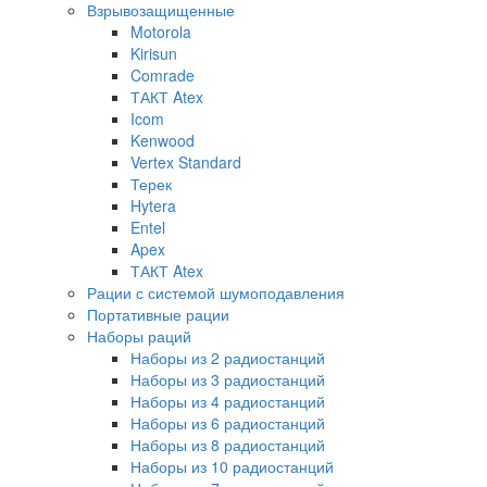
Взрывозащищенные
Motorola
Kirisun
Comrade
ТАКТ Atex
Icom
Kenwood
Vertex Standard
Терек
Hytera
Entel
Apex
ТАКТ Atex
Рации с системой шумоподавления
Портативные рации
Наборы раций
Наборы из 2 радиостанций
Наборы из 3 радиостанций
Наборы из 4 радиостанций
Наборы из 6 радиостанций
Наборы из 8 радиостанций
Наборы из 10 радиостанций