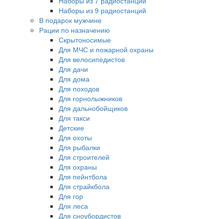
Наборы из 7 радиостанций
Наборы из 9 радиостанций
В подарок мужчине
Рации по назначению
Скрытоносимые
Для МЧС и пожарной охраны
Для велосипедистов
Для дачи
Для дома
Для походов
Для горнолыжников
Для дальнобойщиков
Для такси
Детские
Для охоты
Для рыбалки
Для строителей
Для охраны
Для пейнтбола
Для страйкбола
Для гор
Для леса
Для сноубордистов