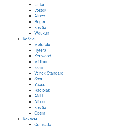
Linton
Vostok
Alinco
Roger
Комбат
Wouxun
Кабель
Motorola
Hytera
Kenwood
Midland
Icom
Vertex Standard
Scout
Yaesu
Radiolab
ANLI
Alinco
Комбат
Optim
Клипсы
Comrade