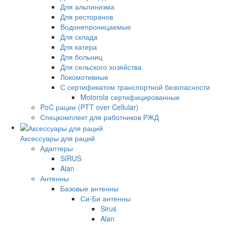
Для альпинизма
Для ресторанов
Водонепроницаемые
Для склада
Для катера
Для больниц
Для сельского хозяйства
Локомотивные
С сертификатом транспортной безопасности
Motorola сертифицированные
PoC рации (PTT over Cellular)
Спецкомплект для работников РЖД
Аксессуары для раций
Адаптеры
SIRUS
Alan
Антенны
Базовые антенны
Си-Би антенны
Sirus
Alan