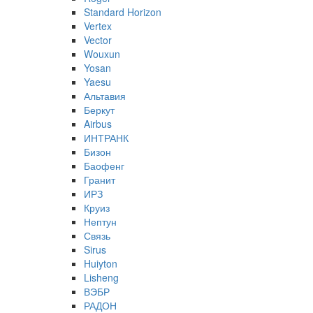
Standard Horizon
Vertex
Vector
Wouxun
Yosan
Yaesu
Альтавия
Беркут
Airbus
ИНТРАНК
Бизон
Баофенг
Гранит
ИРЗ
Круиз
Нептун
Связь
Sirus
Huiyton
Lisheng
ВЭБР
РАДОН