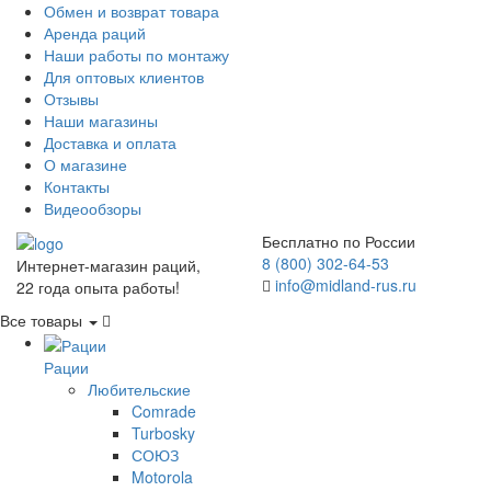
Обмен и возврат товара
Аренда раций
Наши работы по монтажу
Для оптовых клиентов
Отзывы
Наши магазины
Доставка и оплата
О магазине
Контакты
Видеообзоры
Бесплатно по России
8 (800) 302-64-53
Интернет-магазин раций,
info@midland-rus.ru
22 года опыта работы!
Все товары
Рации
Любительские
Comrade
Turbosky
СОЮЗ
Motorola