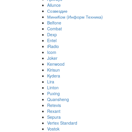
Ailunce
Созвездие
МиниКом (Информ Техника)
Belfone
Combat
Dexp
Entel
iRadio
Icom
Joker
Kenwood
Kirisun
Kydera
Lira
Linton
Puxing
Quansheng
Retevis
Rexant
Sepura
Vertex Standard
Vostok