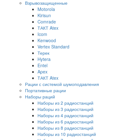
Взрывозащищенные
Motorola
Kirisun
Comrade
ТАКТ Atex
Icom
Kenwood
Vertex Standard
Терек
Hytera
Entel
Apex
ТАКТ Atex
Рации с системой шумоподавления
Портативные рации
Наборы раций
Наборы из 2 радиостанций
Наборы из 3 радиостанций
Наборы из 4 радиостанций
Наборы из 6 радиостанций
Наборы из 8 радиостанций
Наборы из 10 радиостанций