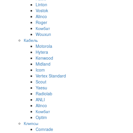
Linton
Vostok
Alinco
Roger
Комбат
Wouxun
Кабель
Motorola
Hytera
Kenwood
Midland
Icom
Vertex Standard
Scout
Yaesu
Radiolab
ANLI
Alinco
Комбат
Optim
Клипсы
Comrade