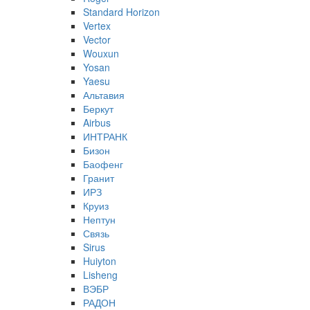
Standard Horizon
Vertex
Vector
Wouxun
Yosan
Yaesu
Альтавия
Беркут
Airbus
ИНТРАНК
Бизон
Баофенг
Гранит
ИРЗ
Круиз
Нептун
Связь
Sirus
Huiyton
Lisheng
ВЭБР
РАДОН