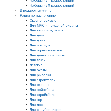
Наборы из 7 радиостанций
Наборы из 9 радиостанций
В подарок мужчине
Рации по назначению
Скрытоносимые
Для МЧС и пожарной охраны
Для велосипедистов
Для дачи
Для дома
Для походов
Для горнолыжников
Для дальнобойщиков
Для такси
Детские
Для охоты
Для рыбалки
Для строителей
Для охраны
Для пейнтбола
Для страйкбола
Для гор
Для леса
Для сноубордистов