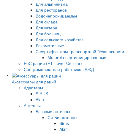
Для альпинизма
Для ресторанов
Водонепроницаемые
Для склада
Для катера
Для больниц
Для сельского хозяйства
Локомотивные
С сертификатом транспортной безопасности
Motorola сертифицированные
PoC рации (PTT over Cellular)
Спецкомплект для работников РЖД
Аксессуары для раций
Адаптеры
SIRUS
Alan
Антенны
Базовые антенны
Си-Би антенны
Sirus
Alan