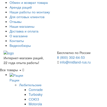
Обмен и возврат товара
Аренда раций
Наши работы по монтажу
Для оптовых клиентов
Отзывы
Наши магазины
Доставка и оплата
О магазине
Контакты
Видеообзоры
Бесплатно по России
8 (800) 302-64-53
Интернет-магазин раций,
info@midland-rus.ru
22 года опыта работы!
Все товары
Рации
Любительские
Comrade
Turbosky
СОЮЗ
Motorola