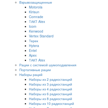
Взрывозащищенные
Motorola
Kirisun
Comrade
ТАКТ Atex
Icom
Kenwood
Vertex Standard
Терек
Hytera
Entel
Apex
ТАКТ Atex
Рации с системой шумоподавления
Портативные рации
Наборы раций
Наборы из 2 радиостанций
Наборы из 3 радиостанций
Наборы из 4 радиостанций
Наборы из 6 радиостанций
Наборы из 8 радиостанций
Наборы из 10 радиостанций