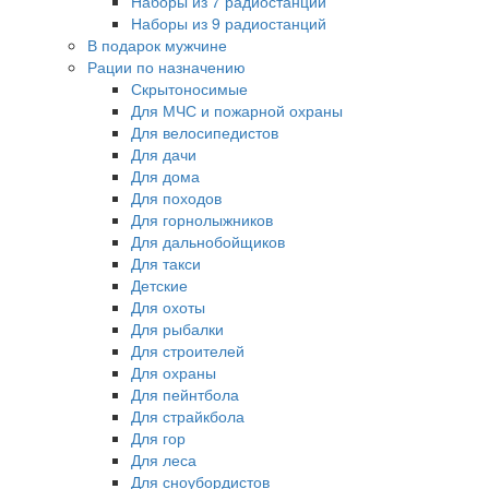
Наборы из 7 радиостанций
Наборы из 9 радиостанций
В подарок мужчине
Рации по назначению
Скрытоносимые
Для МЧС и пожарной охраны
Для велосипедистов
Для дачи
Для дома
Для походов
Для горнолыжников
Для дальнобойщиков
Для такси
Детские
Для охоты
Для рыбалки
Для строителей
Для охраны
Для пейнтбола
Для страйкбола
Для гор
Для леса
Для сноубордистов