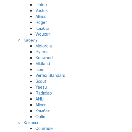
Linton
Vostok
Alinco
Roger
Комбат
Wouxun
Кабель
Motorola
Hytera
Kenwood
Midland
Icom
Vertex Standard
Scout
Yaesu
Radiolab
ANLI
Alinco
Комбат
Optim
Клипсы
Comrade