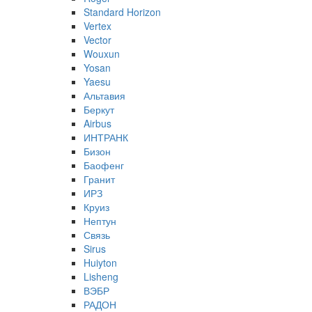
Standard Horizon
Vertex
Vector
Wouxun
Yosan
Yaesu
Альтавия
Беркут
Airbus
ИНТРАНК
Бизон
Баофенг
Гранит
ИРЗ
Круиз
Нептун
Связь
Sirus
Huiyton
Lisheng
ВЭБР
РАДОН