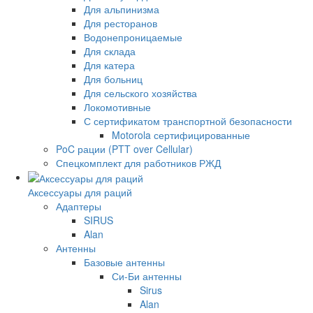
Для альпинизма
Для ресторанов
Водонепроницаемые
Для склада
Для катера
Для больниц
Для сельского хозяйства
Локомотивные
С сертификатом транспортной безопасности
Motorola сертифицированные
PoC рации (PTT over Cellular)
Спецкомплект для работников РЖД
Аксессуары для раций
Адаптеры
SIRUS
Alan
Антенны
Базовые антенны
Си-Би антенны
Sirus
Alan