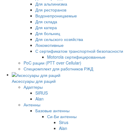
Для альпинизма
Для ресторанов
Водонепроницаемые
Для склада
Для катера
Для больниц
Для сельского хозяйства
Локомотивные
С сертификатом транспортной безопасности
Motorola сертифицированные
PoC рации (PTT over Cellular)
Спецкомплект для работников РЖД
Аксессуары для раций
Адаптеры
SIRUS
Alan
Антенны
Базовые антенны
Си-Би антенны
Sirus
Alan