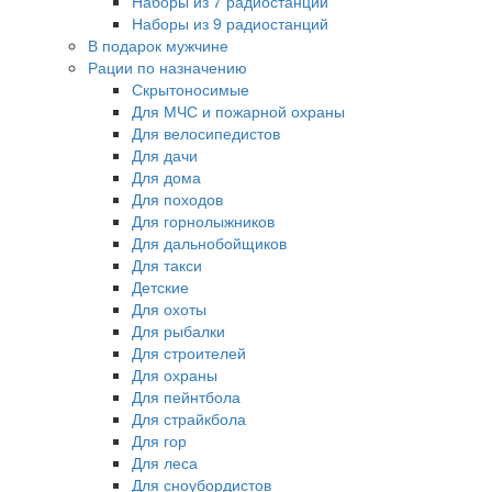
Наборы из 7 радиостанций
Наборы из 9 радиостанций
В подарок мужчине
Рации по назначению
Скрытоносимые
Для МЧС и пожарной охраны
Для велосипедистов
Для дачи
Для дома
Для походов
Для горнолыжников
Для дальнобойщиков
Для такси
Детские
Для охоты
Для рыбалки
Для строителей
Для охраны
Для пейнтбола
Для страйкбола
Для гор
Для леса
Для сноубордистов