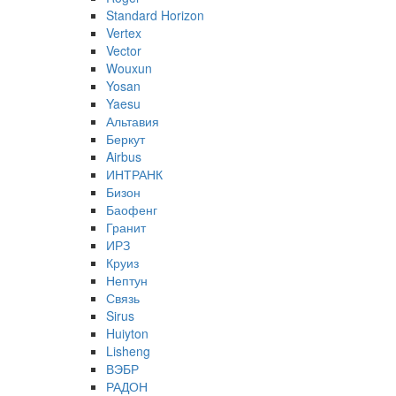
Standard Horizon
Vertex
Vector
Wouxun
Yosan
Yaesu
Альтавия
Беркут
Airbus
ИНТРАНК
Бизон
Баофенг
Гранит
ИРЗ
Круиз
Нептун
Связь
Sirus
Huiyton
Lisheng
ВЭБР
РАДОН