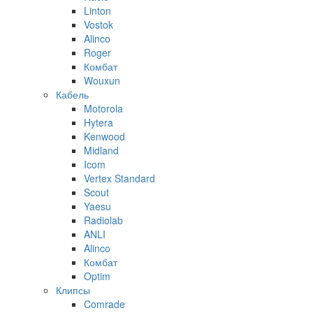
Linton
Vostok
Alinco
Roger
Комбат
Wouxun
Кабель
Motorola
Hytera
Kenwood
Midland
Icom
Vertex Standard
Scout
Yaesu
Radiolab
ANLI
Alinco
Комбат
Optim
Клипсы
Comrade