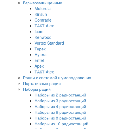
Взрывозащищенные
Motorola
Kirisun
Comrade
ТАКТ Atex
Icom
Kenwood
Vertex Standard
Терек
Hytera
Entel
Apex
ТАКТ Atex
Рации с системой шумоподавления
Портативные рации
Наборы раций
Наборы из 2 радиостанций
Наборы из 3 радиостанций
Наборы из 4 радиостанций
Наборы из 6 радиостанций
Наборы из 8 радиостанций
Наборы из 10 радиостанций