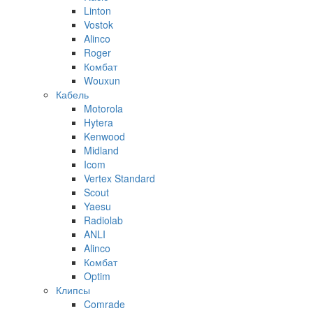
Linton
Vostok
Alinco
Roger
Комбат
Wouxun
Кабель
Motorola
Hytera
Kenwood
Midland
Icom
Vertex Standard
Scout
Yaesu
Radiolab
ANLI
Alinco
Комбат
Optim
Клипсы
Comrade