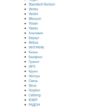
Standard Horizon
Vertex
Vector
Wouxun
Yosan
Yaesu
Альтавия
Беркут
Airbus
ИНТРАНК
Бизон
Баофенг
Гранит
ИРЗ
Круиз
Нептун
Связь
Sirus
Huiyton
Lisheng
ВЭБР
РАДОН