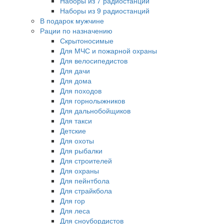
Наборы из 7 радиостанций
Наборы из 9 радиостанций
В подарок мужчине
Рации по назначению
Скрытоносимые
Для МЧС и пожарной охраны
Для велосипедистов
Для дачи
Для дома
Для походов
Для горнолыжников
Для дальнобойщиков
Для такси
Детские
Для охоты
Для рыбалки
Для строителей
Для охраны
Для пейнтбола
Для страйкбола
Для гор
Для леса
Для сноубордистов