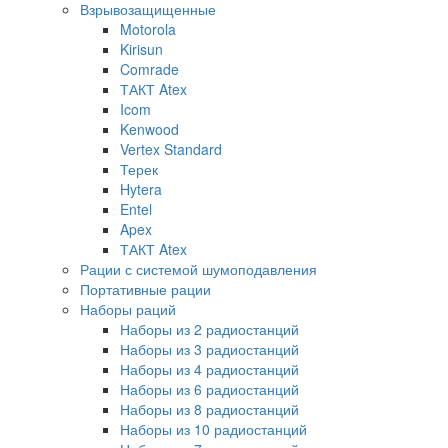
Взрывозащищенные
Motorola
Kirisun
Comrade
ТАКТ Atex
Icom
Kenwood
Vertex Standard
Терек
Hytera
Entel
Apex
ТАКТ Atex
Рации с системой шумоподавления
Портативные рации
Наборы раций
Наборы из 2 радиостанций
Наборы из 3 радиостанций
Наборы из 4 радиостанций
Наборы из 6 радиостанций
Наборы из 8 радиостанций
Наборы из 10 радиостанций