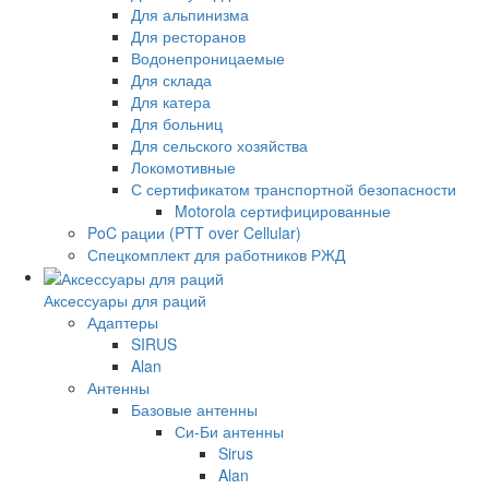
Для альпинизма
Для ресторанов
Водонепроницаемые
Для склада
Для катера
Для больниц
Для сельского хозяйства
Локомотивные
С сертификатом транспортной безопасности
Motorola сертифицированные
PoC рации (PTT over Cellular)
Спецкомплект для работников РЖД
Аксессуары для раций
Адаптеры
SIRUS
Alan
Антенны
Базовые антенны
Си-Би антенны
Sirus
Alan