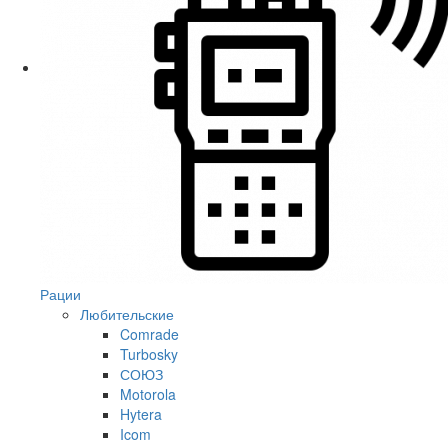
Рации
Любительские
Comrade
Turbosky
СОЮЗ
Motorola
Hytera
Icom