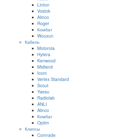
Linton
Vostok
Alinco
Roger
Комбат
Wouxun
Кабель
Motorola
Hytera
Kenwood
Midland
Icom
Vertex Standard
Scout
Yaesu
Radiolab
ANLI
Alinco
Комбат
Optim
Клипсы
Comrade