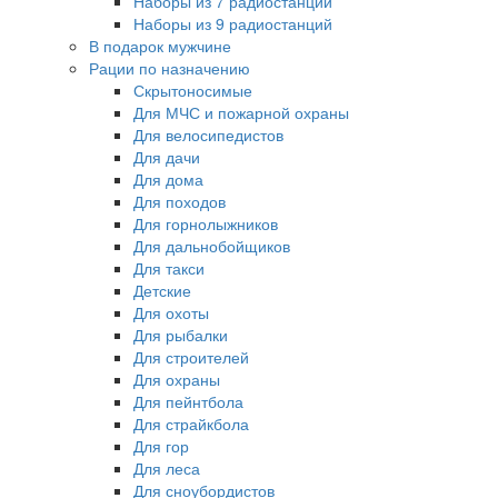
Наборы из 7 радиостанций
Наборы из 9 радиостанций
В подарок мужчине
Рации по назначению
Скрытоносимые
Для МЧС и пожарной охраны
Для велосипедистов
Для дачи
Для дома
Для походов
Для горнолыжников
Для дальнобойщиков
Для такси
Детские
Для охоты
Для рыбалки
Для строителей
Для охраны
Для пейнтбола
Для страйкбола
Для гор
Для леса
Для сноубордистов