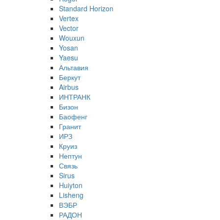
Standard Horizon
Vertex
Vector
Wouxun
Yosan
Yaesu
Альтавия
Беркут
Airbus
ИНТРАНК
Бизон
Баофенг
Гранит
ИРЗ
Круиз
Нептун
Связь
Sirus
Huiyton
Lisheng
ВЭБР
РАДОН