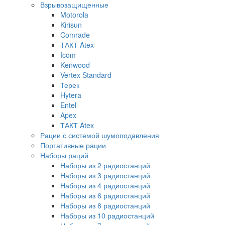
Взрывозащищенные
Motorola
Kirisun
Comrade
ТАКТ Atex
Icom
Kenwood
Vertex Standard
Терек
Hytera
Entel
Apex
ТАКТ Atex
Рации с системой шумоподавления
Портативные рации
Наборы раций
Наборы из 2 радиостанций
Наборы из 3 радиостанций
Наборы из 4 радиостанций
Наборы из 6 радиостанций
Наборы из 8 радиостанций
Наборы из 10 радиостанций