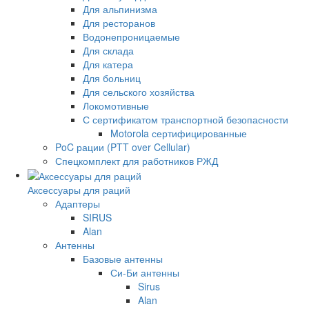
Для альпинизма
Для ресторанов
Водонепроницаемые
Для склада
Для катера
Для больниц
Для сельского хозяйства
Локомотивные
С сертификатом транспортной безопасности
Motorola сертифицированные
PoC рации (PTT over Cellular)
Спецкомплект для работников РЖД
Аксессуары для раций
Адаптеры
SIRUS
Alan
Антенны
Базовые антенны
Си-Би антенны
Sirus
Alan