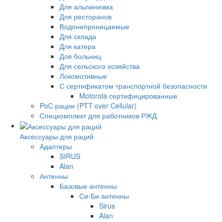
Для альпинизма
Для ресторанов
Водонепроницаемые
Для склада
Для катера
Для больниц
Для сельского хозяйства
Локомотивные
С сертификатом транспортной безопасности
Motorola сертифицированные
PoC рации (PTT over Cellular)
Спецкомплект для работников РЖД
Аксессуары для раций
Адаптеры
SIRUS
Alan
Антенны
Базовые антенны
Си-Би антенны
Sirus
Alan