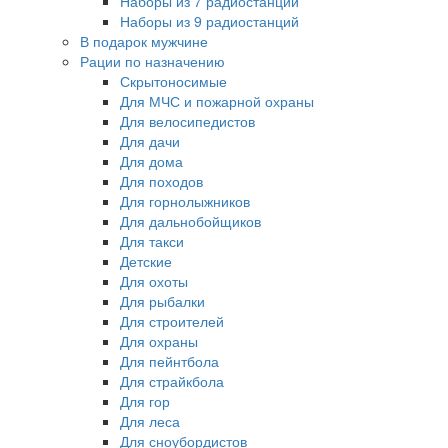
Наборы из 7 радиостанций
Наборы из 9 радиостанций
В подарок мужчине
Рации по назначению
Скрытоносимые
Для МЧС и пожарной охраны
Для велосипедистов
Для дачи
Для дома
Для походов
Для горнолыжников
Для дальнобойщиков
Для такси
Детские
Для охоты
Для рыбалки
Для строителей
Для охраны
Для пейнтбола
Для страйкбола
Для гор
Для леса
Для сноубордистов