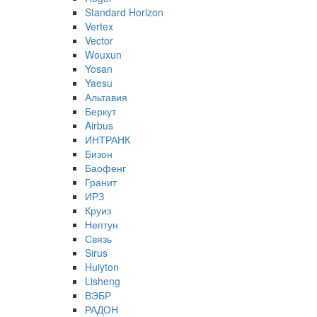
Standard Horizon
Vertex
Vector
Wouxun
Yosan
Yaesu
Альтавия
Беркут
Airbus
ИНТРАНК
Бизон
Баофенг
Гранит
ИРЗ
Круиз
Нептун
Связь
Sirus
Huiyton
Lisheng
ВЭБР
РАДОН