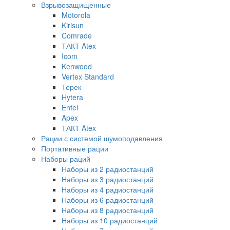
Взрывозащищенные
Motorola
Kirisun
Comrade
ТАКТ Atex
Icom
Kenwood
Vertex Standard
Терек
Hytera
Entel
Apex
ТАКТ Atex
Рации с системой шумоподавления
Портативные рации
Наборы раций
Наборы из 2 радиостанций
Наборы из 3 радиостанций
Наборы из 4 радиостанций
Наборы из 6 радиостанций
Наборы из 8 радиостанций
Наборы из 10 радиостанций