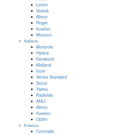
Linton
Vostok
Alinco
Roger
Комбат
Wouxun
Кабель
Motorola
Hytera
Kenwood
Midland
Icom
Vertex Standard
Scout
Yaesu
Radiolab
ANLI
Alinco
Комбат
Optim
Клипсы
Comrade