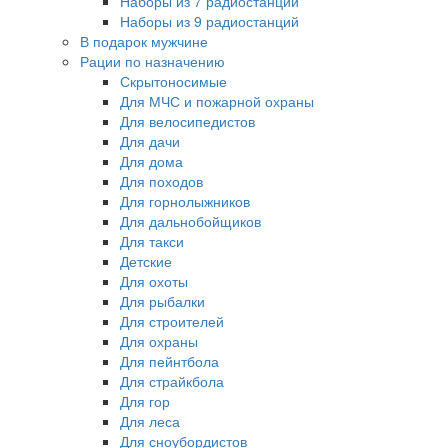
Наборы из 7 радиостанций
Наборы из 9 радиостанций
В подарок мужчине
Рации по назначению
Скрытоносимые
Для МЧС и пожарной охраны
Для велосипедистов
Для дачи
Для дома
Для походов
Для горнолыжников
Для дальнобойщиков
Для такси
Детские
Для охоты
Для рыбалки
Для строителей
Для охраны
Для пейнтбола
Для страйкбола
Для гор
Для леса
Для сноубордистов