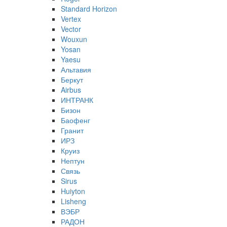
Standard Horizon
Vertex
Vector
Wouxun
Yosan
Yaesu
Альтавия
Беркут
Airbus
ИНТРАНК
Бизон
Баофенг
Гранит
ИРЗ
Круиз
Нептун
Связь
Sirus
Huiyton
Lisheng
ВЭБР
РАДОН