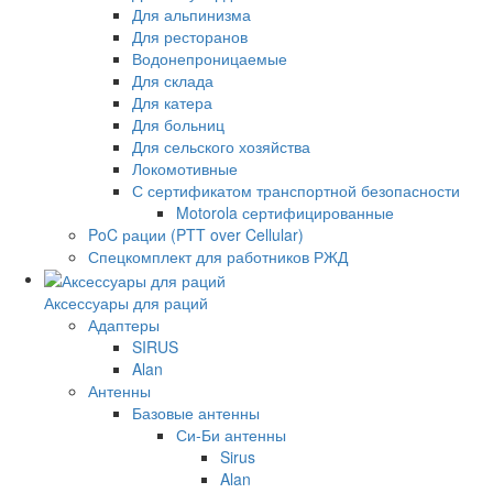
Для альпинизма
Для ресторанов
Водонепроницаемые
Для склада
Для катера
Для больниц
Для сельского хозяйства
Локомотивные
С сертификатом транспортной безопасности
Motorola сертифицированные
PoC рации (PTT over Cellular)
Спецкомплект для работников РЖД
Аксессуары для раций
Адаптеры
SIRUS
Alan
Антенны
Базовые антенны
Си-Би антенны
Sirus
Alan