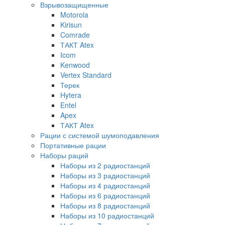
Взрывозащищенные
Motorola
Kirisun
Comrade
ТАКТ Atex
Icom
Kenwood
Vertex Standard
Терек
Hytera
Entel
Apex
ТАКТ Atex
Рации с системой шумоподавления
Портативные рации
Наборы раций
Наборы из 2 радиостанций
Наборы из 3 радиостанций
Наборы из 4 радиостанций
Наборы из 6 радиостанций
Наборы из 8 радиостанций
Наборы из 10 радиостанций