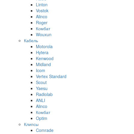
Linton
Vostok
Alinco
Roger
Комбат
Wouxun
Кабель
Motorola
Hytera
Kenwood
Midland
Icom
Vertex Standard
Scout
Yaesu
Radiolab
ANLI
Alinco
Комбат
Optim
Клипсы
Comrade