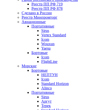
Реестр ПП РФ 719
Реестр ПП РФ 878
Сделано в России
Реестр Минпромторг
Авиационные
Портативные
Sirus
Vertex Standard
Icom
Wouxun
Yaesu
Бортовые
Icom
FlightLine
Морские
Бортовые
НЕПТУН
Icom
Standard Horizon
Alinco
Портативные
Sirus
Аргут
Терек