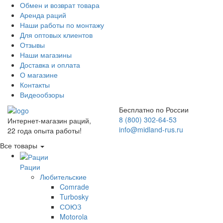
Обмен и возврат товара
Аренда раций
Наши работы по монтажу
Для оптовых клиентов
Отзывы
Наши магазины
Доставка и оплата
О магазине
Контакты
Видеообзоры
Бесплатно по России
8 (800) 302-64-53
Интернет-магазин раций,
info@midland-rus.ru
22 года опыта работы!
Все товары
Рации
Любительские
Comrade
Turbosky
СОЮЗ
Motorola