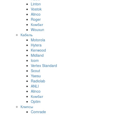
Linton
Vostok
Alinco
Roger
Комбат
Wouxun
Кабель
Motorola
Hytera
Kenwood
Midland
Icom
Vertex Standard
Scout
Yaesu
Radiolab
ANLI
Alinco
Комбат
Optim
Клипсы
Comrade