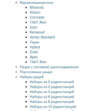
Взрывозащищенные
Motorola
Kirisun
Comrade
ТАКТ Atex
Icom
Kenwood
Vertex Standard
Терек
Hytera
Entel
Apex
ТАКТ Atex
Рации с системой шумоподавления
Портативные рации
Наборы раций
Наборы из 2 радиостанций
Наборы из 3 радиостанций
Наборы из 4 радиостанций
Наборы из 6 радиостанций
Наборы из 8 радиостанций
Наборы из 10 радиостанций