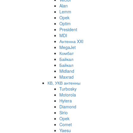
Alan
Lemm
Opek
Optim
President
MDI
Антенна XXI
MegaJet
Комбат
Байкал
Байкал
Midland
Maxrad
КВ, УКВ антенны
Turbosky
Motorola
Hytera
Diamond
Sirio
Opek
Comet
Yaesu