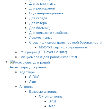
Для альпинизма
Для ресторанов
Водонепроницаемые
Для склада
Для катера
Для больниц
Для сельского хозяйства
Локомотивные
С сертификатом транспортной безопасности
Motorola сертифицированные
PoC рации (PTT over Cellular)
Спецкомплект для работников РЖД
Аксессуары для раций
Адаптеры
SIRUS
Alan
Антенны
Базовые антенны
Си-Би антенны
Sirus
Alan