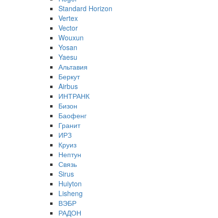
Standard Horizon
Vertex
Vector
Wouxun
Yosan
Yaesu
Альтавия
Беркут
Airbus
ИНТРАНК
Бизон
Баофенг
Гранит
ИРЗ
Круиз
Нептун
Связь
Sirus
Huiyton
Lisheng
ВЭБР
РАДОН