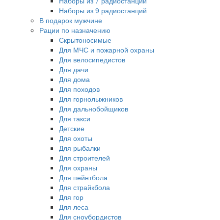
Наборы из 7 радиостанций
Наборы из 9 радиостанций
В подарок мужчине
Рации по назначению
Скрытоносимые
Для МЧС и пожарной охраны
Для велосипедистов
Для дачи
Для дома
Для походов
Для горнолыжников
Для дальнобойщиков
Для такси
Детские
Для охоты
Для рыбалки
Для строителей
Для охраны
Для пейнтбола
Для страйкбола
Для гор
Для леса
Для сноубордистов